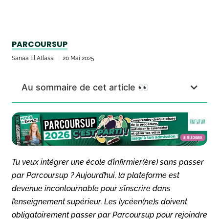
PARCOURSUP
Sanaa El Atlassi
20 Mai 2025
Au sommaire de cet article 👀
Tu veux intégrer une école d’infirmier(ère) sans passer
par Parcoursup ? Aujourd’hui, la plateforme est
devenue incontournable pour s’inscrire dans
l’enseignement supérieur. Les lycéen(ne)s doivent
obligatoirement passer par Parcoursup pour rejoindre