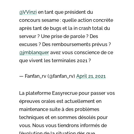
@VVinzi
en tant que président du
concours sesame : quelle action concrète
après tant de bugs et la in crash total du
serveur ? Une prise de parole ? Des
excuses ? Des remboursements prévus ?
@jmblanquer
avez vous conscience de ce
que vivent les terminales 2021 ?
— Fanfan_rv (@fanfan_rv)
April 21, 2021
La plateforme Easyrecrue pour passer vos
épreuves orales est actuellement en
maintenance suite à des problèmes
techniques et en sommes désolés pour
vous. Nous vous tiendrons informés de
l’évolution de la situation dès que