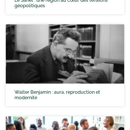
Le Sahel : une région au cœur des tensions
géopolitiques
Walter Benjamin : aura, reproduction et
modernité