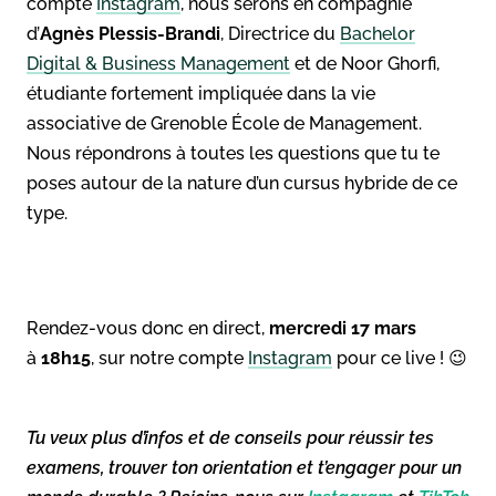
compte
Instagram
, nous serons en compagnie
d’
Agnès Plessis-Brandi
, Directrice du
Bachelor
Digital & Business Management
et de Noor Ghorfi,
étudiante fortement impliquée dans la vie
associative de Grenoble École de Management.
Nous répondrons à toutes les questions que tu te
poses autour de la nature d’un cursus hybride de ce
type.
Rendez-vous donc en direct,
mercredi 17 mars
à
18h15
, sur notre compte
Instagram
pour ce live ! 😉
Tu veux plus d’infos et de conseils pour réussir tes
examens, trouver ton orientation et t’engager pour un