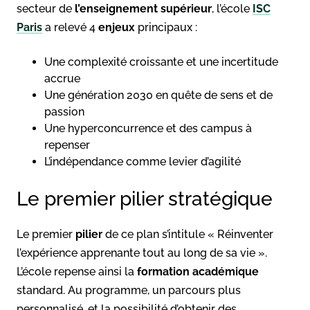
secteur de
l’enseignement supérieur
, l’école
ISC
Paris
a relevé 4
enjeux
principaux :
Une complexité croissante et une incertitude
accrue
Une génération 2030 en quête de sens et de
passion
Une hyperconcurrence et des campus à
repenser
L’indépendance comme levier d’agilité
Le premier pilier stratégique
Le premier
pilier
de ce plan s’intitule « Réinventer
l’expérience apprenante tout au long de sa vie ».
L’école repense ainsi la
formation académique
standard. Au programme, un parcours plus
personnalisé, et la possibilité d’obtenir des