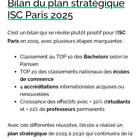
Bilan du plan stratégique
ISC Paris 2025
C’est un bilan qui se révèle plutôt positif pour l’
ISC
Paris
en 2025, avec plusieurs étapes marquantes :
Classement au TOP 10 des
Bachelors
selon le
Parisien
TOP 20 des classements nationaux des
écoles
de commerce
4
accréditations
internationales acquises ou
renouvelées
Croissance des effectifs avec + 30% d’
étudiants
et + 21% de
professeurs
permanents
Avec ces différentes réussites, l’école a réalisé un
plan stratégique
de 2025 à 2030 qui continuera de la