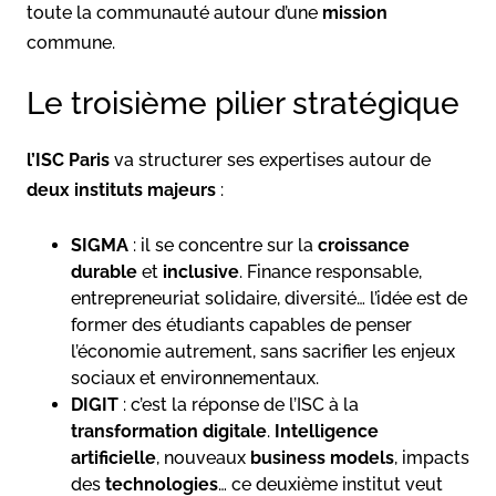
toute la communauté autour d’une
mission
commune.
Le troisième pilier stratégique
l’ISC Paris
va structurer ses expertises autour de
deux instituts majeurs
:
SIGMA
: il se concentre sur la
croissance
durable
et
inclusive
. Finance responsable,
entrepreneuriat solidaire, diversité… l’idée est de
former des étudiants capables de penser
l’économie autrement, sans sacrifier les enjeux
sociaux et environnementaux.
DIGIT
: c’est la réponse de l’ISC à la
transformation digitale
.
Intelligence
artificielle
, nouveaux
business models
, impacts
des
technologies
… ce deuxième institut veut