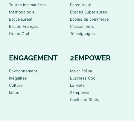
Toutes les matières
Parcoursup
Méthodologie
Études Supérieures
Baccalauréat
Écoles de commerce
Bac de Français
Classements
Grand Oral
Témoignages
ENGAGEMENT
2EMPOWER
Environnement
Major Prépa
Inégalités
Business Cool
Culture
La Méta
Idées
2Empower
Capitaine Study