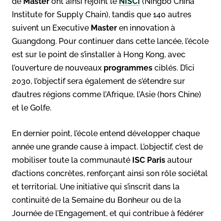
de
Master
ont ainsi rejoint le
NISCI
(Ningbo China
Institute for Supply Chain), tandis que 140 autres
suivent un Executive
Master
en innovation à
Guangdong. Pour continuer dans cette lancée, l’école
est sur le point de s’installer à Hong Kong, avec
l’ouverture de nouveaux
programmes
ciblés. D’ici
2030, l’objectif sera également de s’étendre sur
d’autres régions comme l’Afrique, l’Asie (hors Chine)
et le Golfe.
En dernier point, l’école entend développer chaque
année une grande cause à impact. L’objectif, c’est de
mobiliser toute la communauté
ISC Paris
autour
d’actions concrètes, renforçant ainsi son rôle sociétal
et territorial. Une initiative qui s’inscrit dans la
continuité de la Semaine du Bonheur ou de la
Journée de l’Engagement, et qui contribue à fédérer