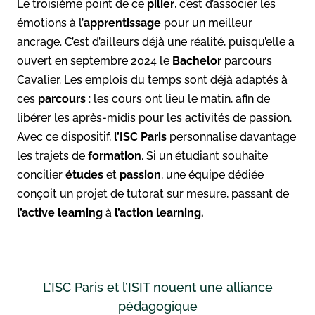
Le troisième point de ce
pilier
, c’est d’associer les
émotions à l’
apprentissage
pour un meilleur
ancrage. C’est d’ailleurs déjà une réalité, puisqu’elle a
ouvert en septembre 2024 le
Bachelor
parcours
Cavalier. Les emplois du temps sont déjà adaptés à
ces
parcours
: les cours ont lieu le matin, afin de
libérer les après-midis pour les activités de passion.
Avec ce dispositif,
l’ISC Paris
personnalise davantage
les trajets de
formation
. Si un étudiant souhaite
concilier
études
et
passion
, une équipe dédiée
conçoit un projet de tutorat sur mesure, passant de
l’active learning
à
l’action learning.
L’ISC Paris et l’ISIT nouent une alliance
pédagogique