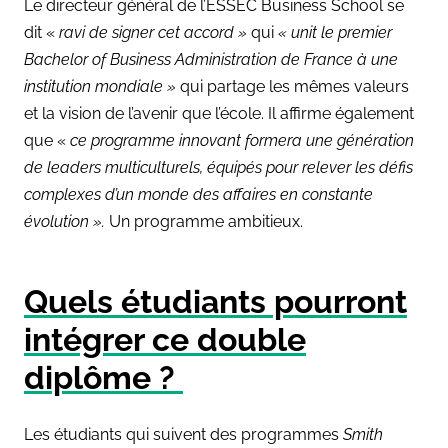
Le directeur général de l’ESSEC Business School se
dit «
ravi de signer cet accord »
qui
« unit le premier
Bachelor of Business Administration de France à une
institution mondiale »
qui partage les mêmes valeurs
et la vision de l’avenir que l’école. Il affirme également
que «
c
e programme innovant formera une génération
de leaders multiculturels, équipés pour relever les défis
complexes d’un monde des affaires en constante
évolution ».
Un programme ambitieux.
Quels étudiants pourront
intégrer ce double
diplôme ?
Les étudiants qui suivent des programmes
Smith