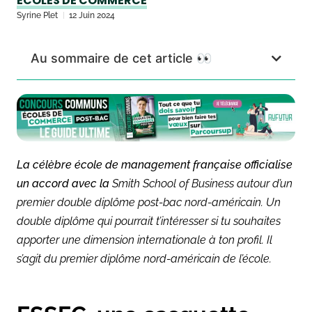
ÉCOLES DE COMMERCE
Syrine Plet
12 Juin 2024
Au sommaire de cet article 👀
La célèbre école de management française officialise
un accord avec la
Smith School of Business autour d’un
premier double diplôme post-bac nord-américain. Un
double diplôme qui pourrait t’intéresser si tu souhaites
apporter une dimension internationale à ton profil. Il
s’agit du premier diplôme nord-américain de l’école.