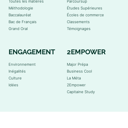
Toutes les matières
Parcoursup
Méthodologie
Études Supérieures
Baccalauréat
Écoles de commerce
Bac de Français
Classements
Grand Oral
Témoignages
ENGAGEMENT
2EMPOWER
Environnement
Major Prépa
Inégalités
Business Cool
Culture
La Méta
Idées
2Empower
Capitaine Study