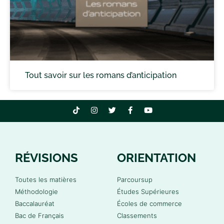
Tout savoir sur les romans d’anticipation
RÉVISIONS
ORIENTATION
Toutes les matières
Parcoursup
Méthodologie
Études Supérieures
Baccalauréat
Écoles de commerce
Bac de Français
Classements