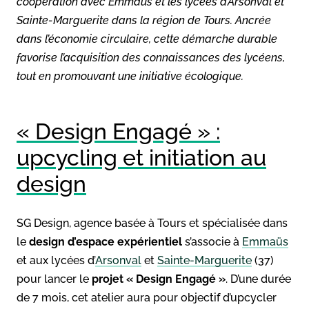
coopération avec Emmaüs et les lycées d’Arsonval et
Sainte-Marguerite dans la région de Tours. Ancrée
dans l’économie circulaire, cette démarche durable
favorise l’acquisition des connaissances des lycéens,
tout en promouvant une initiative écologique.
« Design Engagé » :
upcycling et initiation au
design
SG Design, agence basée à Tours et spécialisée dans
le
design d’espace expérientiel
s’associe à
Emmaüs
et aux lycées d’
Arsonval
et
Sainte-Marguerite
(37)
pour lancer le
projet « Design Engagé »
. D’une durée
de 7 mois, cet atelier aura pour objectif d’upcycler