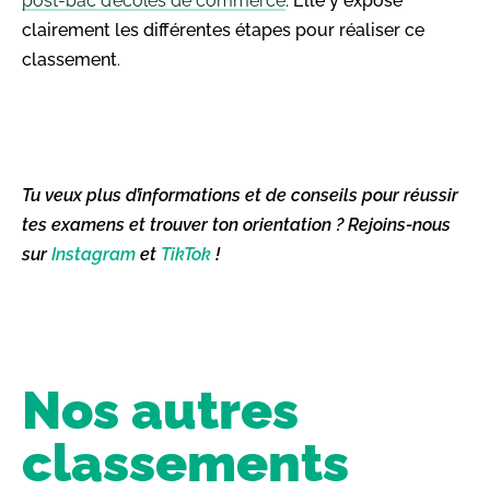
post-bac d’écoles de commerce
.
Elle y expose
clairement les différentes étapes pour réaliser ce
classement
.
Tu veux plus d’informations et de conseils pour réussir
tes examens et trouver ton orientation ? Rejoins-nous
sur
Instagram
et
TikTok
!
Nos autres
classements