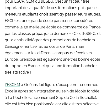
pour ESCP, GEM ou l’IÉSEG. C’est un facteur très
important de la qualité de ces formations puisque les
meilleurs étudiants choisissent d’y passer leurs études.
ESCP est une grande école parisienne, considérée
comme la 3e meilleure école de commerce de France
par les classes prépa, juste derrière HEC et l’ESSEC, et
qui a choisi d’intégrer des promotions de bachelors.
L’enseignement se fait au cœur de Paris, mais
également sur les différents campus de l’école en
Europe. Grenoble est également une très bonne école
du top 10 en France, et qui a une formation bachelor
très attractive !
L’ESCEM
à Orléans fait figure d’exception : renommée
Excelia après son intégration au sein de l’école fondée
à La Rochelle (anciennement Sup de Co la Rochelle),
elle est très bien positionnée car elle est très sélective