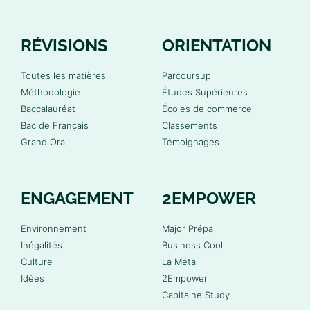
RÉVISIONS
ORIENTATION
Toutes les matières
Parcoursup
Méthodologie
Études Supérieures
Baccalauréat
Écoles de commerce
Bac de Français
Classements
Grand Oral
Témoignages
ENGAGEMENT
2EMPOWER
Environnement
Major Prépa
Inégalités
Business Cool
Culture
La Méta
Idées
2Empower
Capitaine Study