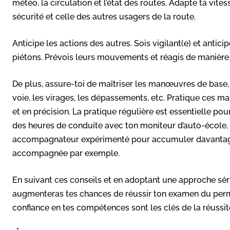
météo, la circulation et l’état des routes. Adapte ta vit
sécurité et celle des autres usagers de la route.
Anticipe les actions des autres. Sois vigilant(e) et antic
piétons. Prévois leurs mouvements et réagis de manière 
De plus, assure-toi de maîtriser les manœuvres de base,
voie, les virages, les dépassements, etc. Pratique ces
et en précision. La pratique régulière est essentielle po
des heures de conduite avec ton moniteur d’auto-école, 
accompagnateur expérimenté pour accumuler davantage d
accompagnée par exemple.
En suivant ces conseils et en adoptant une approche sér
augmenteras tes chances de réussir ton examen du permis
confiance en tes compétences sont les clés de la réussit