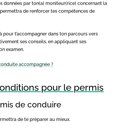
s données par ton(a) moniteur(rice) concernant la
te permettra de renforcer tes compétences de
 là pour t’accompagner dans ton parcours vers
tivement ses conseils, en appliquant ses
ton examen.
 conduite accompagnée ?
nditions pour le permis
ermis de conduire
ermettra de te préparer au mieux.