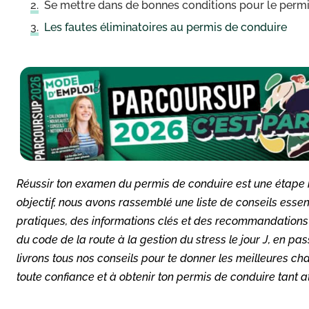
Se mettre dans de bonnes conditions pour le perm
Les fautes éliminatoires au permis de conduire
Réussir ton examen du permis de conduire est une étape im
objectif, nous avons rassemblé une liste de conseils essen
pratiques, des informations clés et des recommandations 
du code de la route à la gestion du stress le jour J, en p
livrons tous nos conseils pour te donner les meilleures ch
toute confiance et à obtenir ton permis de conduire tant a