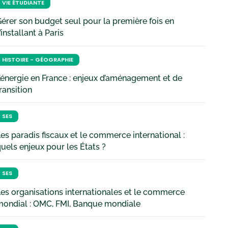
VIE ÉTUDIANTE
érer son budget seul pour la première fois en
’installant à Paris
HISTOIRE - GÉOGRAPHIE
’énergie en France : enjeux d’aménagement et de
ransition
SES
es paradis fiscaux et le commerce international :
uels enjeux pour les États ?
SES
es organisations internationales et le commerce
mondial : OMC, FMI, Banque mondiale