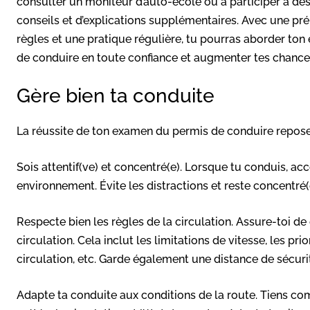
consulter un moniteur d’auto-école ou à participer à de
conseils et d’explications supplémentaires. Avec une p
règles et une pratique régulière, tu pourras aborder to
de conduire en toute confiance et augmenter tes chances
Gère bien ta conduite
La réussite de ton examen du permis de conduire repose
Sois attentif(ve) et concentré(e). Lorsque tu conduis, acc
environnement. Évite les distractions et reste concentré(
Respecte bien les règles de la circulation. Assure-toi de 
circulation. Cela inclut les limitations de vitesse, les pri
circulation, etc. Garde également une distance de sécur
Adapte ta conduite aux conditions de la route. Tiens com