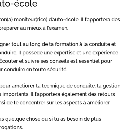
auto-école
on(a) moniteur(rice) d’auto-école. Il t’apportera des
préparer au mieux à l’examen.
gner tout au long de ta formation à la conduite et
nduire. Il possède une expertise et une expérience
couter et suivre ses conseils est essentiel pour
 conduire en toute sécurité.
 pour améliorer ta technique de conduite, ta gestion
s importants. Il t’apportera également des retours
insi de te concentrer sur les aspects à améliorer.
as quelque chose ou si tu as besoin de plus
rrogations.