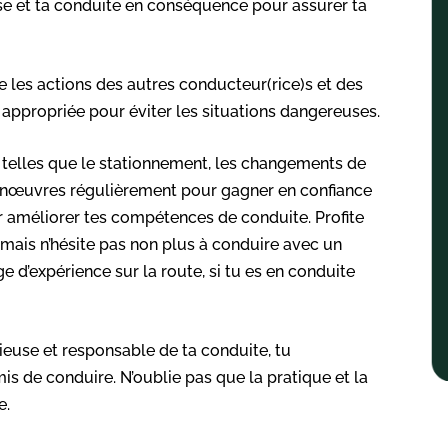
esse et ta conduite en conséquence pour assurer ta
ipe les actions des autres conducteur(rice)s et des
appropriée pour éviter les situations dangereuses.
 telles que le stationnement, les changements de
 manœuvres régulièrement pour gagner en confiance
ur améliorer tes compétences de conduite. Profite
mais n’hésite pas non plus à conduire avec un
’expérience sur la route, si tu es en conduite
ieuse et responsable de ta conduite, tu
 de conduire. N’oublie pas que la pratique et la
e.