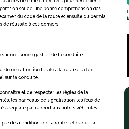
s séances de code collectives pour bénéficier de
réparation solide, une bonne compréhension des
L
n examen du code de la route et ensuite du permis
 de réussite à ces derniers.
 sur une bonne gestion de ta conduite.
orde une attention totale à la route et à ton
e) sur ta conduite.
connaître et de respecter les règles de la
orités, les panneaux de signalisation, les feux de
ité adéquate par rapport aux autres véhicules.
pte des conditions de la route, telles que la