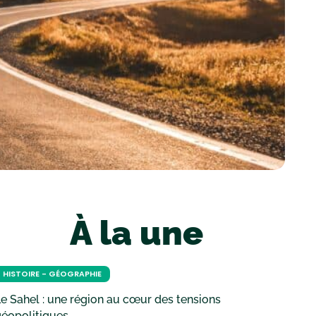
À la une
HISTOIRE - GÉOGRAPHIE
e Sahel : une région au cœur des tensions
géopolitiques