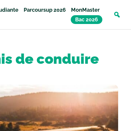
tudiante
Parcoursup 2026
MonMaster
Bac 2026
mis de conduire