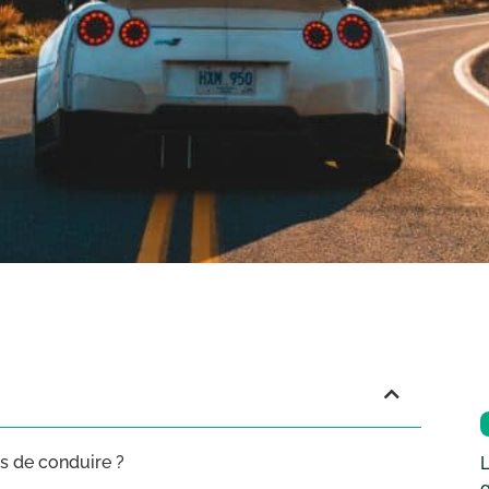
s de conduire ?
L