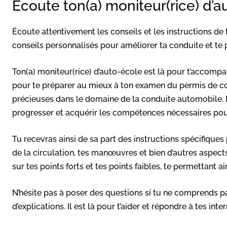
Écoute ton(a) moniteur(rice) d’
Écoute attentivement les conseils et les instructions de t
conseils personnalisés pour améliorer ta conduite et te 
Ton(a) moniteur(rice) d’auto-école est là pour t’accompa
pour te préparer au mieux à ton examen du permis de co
précieuses dans le domaine de la conduite automobile. É
progresser et acquérir les compétences nécessaires pour
Tu recevras ainsi de sa part des instructions spécifiques
de la circulation, tes manœuvres et bien d’autres aspect
sur tes points forts et tes points faibles, te permettant a
N’hésite pas à poser des questions si tu ne comprends p
d’explications. Il est là pour t’aider et répondre à tes inte