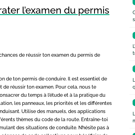
rater l’examen du permis
G
s
L
t
 chances de réussir ton examen du permis de
on de ton permis de conduire. Il est essentiel de
L
q
 et de réussir ton examen. Pour cela, nous te
sacrer du temps à l’étude et à la pratique du
ation, les panneaux, les priorités et les différentes
onduisant. Utilise des manuels, des applications
L
fférents thèmes du code de la route. Entraîne-toi
mulant des situations de conduite. N’hésite pas à