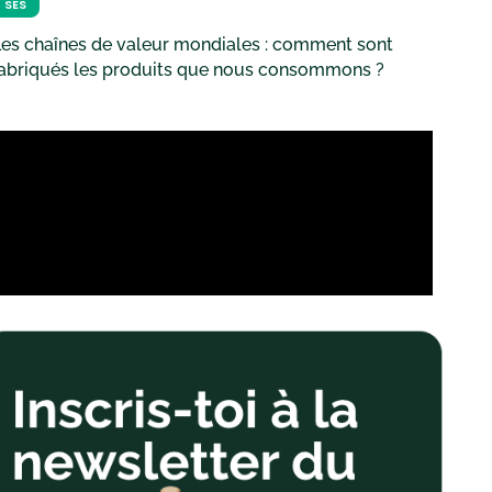
SES
es chaînes de valeur mondiales : comment sont
fabriqués les produits que nous consommons ?