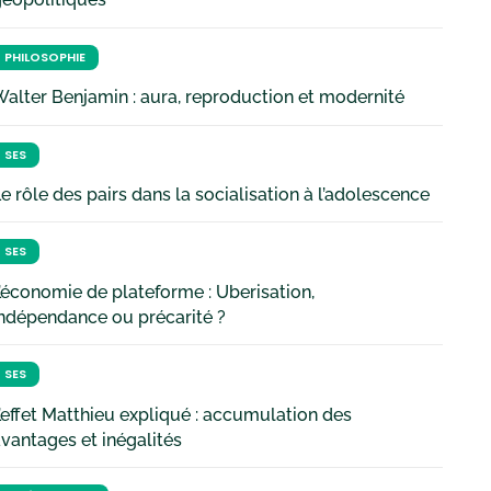
PHILOSOPHIE
alter Benjamin : aura, reproduction et modernité
SES
e rôle des pairs dans la socialisation à l’adolescence
SES
’économie de plateforme : Uberisation,
ndépendance ou précarité ?
SES
’effet Matthieu expliqué : accumulation des
vantages et inégalités