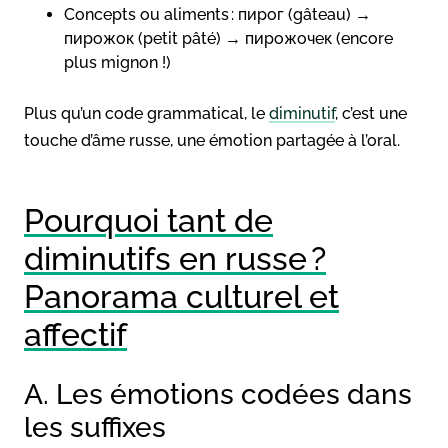
Concepts ou aliments : пирог (gâteau) →
пирожок (petit pâté) → пирожочек (encore
plus mignon !)
Plus qu’un code grammatical, le
diminutif
, c’est une
touche d’âme russe, une émotion partagée à l’oral.
Pourquoi tant de
diminutifs en russe ?
Panorama culturel et
affectif
A. Les émotions codées dans
les suffixes