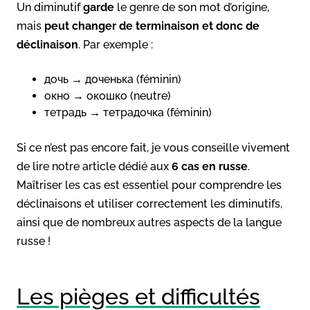
Un diminutif
garde
le genre de son mot d’origine,
mais
peut changer de terminaison et donc de
déclinaison
. Par exemple :
дочь → доченька (féminin)
окно → окошко (neutre)
тетрадь → тетрадочка (féminin)
Si ce n’est pas encore fait, je vous conseille vivement
de lire notre article dédié aux
6 cas en russe
.
Maîtriser les cas est essentiel pour comprendre les
déclinaisons et utiliser correctement les diminutifs,
ainsi que de nombreux autres aspects de la langue
russe !
Les pièges et difficultés