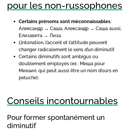
pour les non-russophones
Certains prénoms sont méconnaissables
:
Александр → Саша, Александр → Саша aussi,
Елизавета → Лиза.
L’intonation, l’accent et l’attitude peuvent
changer radicalement le sens d’un diminutif.
Certains diminutifs sont ambigus ou
doublement employés (ex : Миша pour
Михаил, qui peut aussi être un nom d’ours en
peluche).
Conseils incontournables
Pour former spontanément un
diminutif