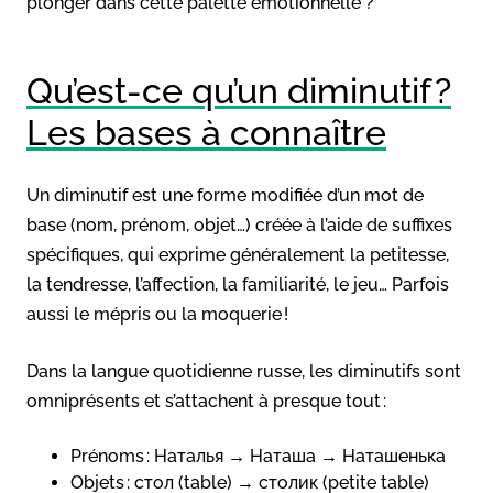
plonger dans cette palette émotionnelle ?
Qu’est-ce qu’un diminutif ?
Les bases à connaître
Un diminutif est une forme modifiée d’un mot de
base (nom, prénom, objet…) créée à l’aide de suffixes
spécifiques, qui exprime généralement la petitesse,
la tendresse, l’affection, la familiarité, le jeu… Parfois
aussi le mépris ou la moquerie !
Dans la langue quotidienne russe, les diminutifs sont
omniprésents et s’attachent à presque tout :
Prénoms : Наталья → Наташа → Наташенька
Objets : стол (table) → столик (petite table)