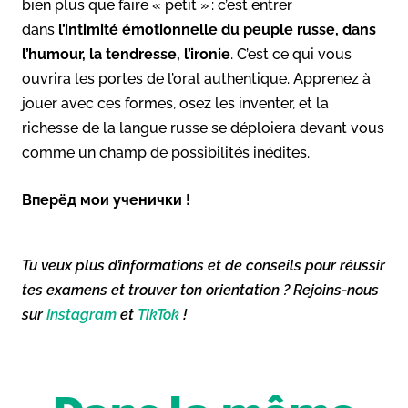
bien plus que faire « petit » : c’est entrer
dans
l’intimité émotionnelle du peuple russe, dans
l’humour, la tendresse, l’ironie
. C’est ce qui vous
ouvrira les portes de l’oral authentique. Apprenez à
jouer avec ces formes, osez les inventer, et la
richesse de la langue russe se déploiera devant vous
comme un champ de possibilités inédites.
Вперёд мои ученички !
Tu veux plus d’informations et de conseils pour réussir
tes examens et trouver ton orientation ? Rejoins-nous
sur
Instagram
et
TikTok
!