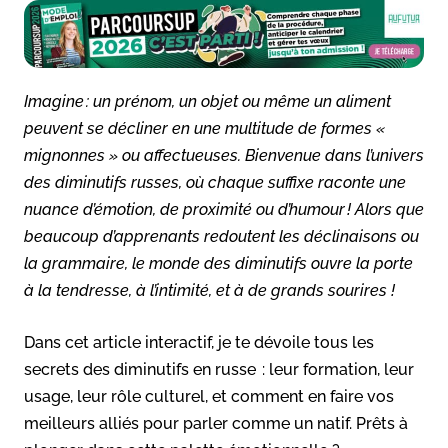
Imagine : un prénom, un objet ou même un aliment
peuvent se décliner en une multitude de formes «
mignonnes » ou affectueuses. Bienvenue dans l’univers
des diminutifs russes, où chaque suffixe raconte une
nuance d’émotion, de proximité ou d’humour ! Alors que
beaucoup d’apprenants redoutent les déclinaisons ou
la grammaire, le monde des diminutifs ouvre la porte
à la tendresse, à l’intimité, et à de grands sourires !
Dans cet article interactif, je te dévoile tous les
secrets des diminutifs en russe : leur formation, leur
usage, leur rôle culturel, et comment en faire vos
meilleurs alliés pour parler comme un natif. Prêts à