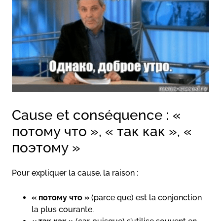
Cause et conséquence : «
потому что », « так как », «
поэтому »
Pour expliquer la cause, la raison :
« потому что »
(parce que) est la conjonction
la plus courante.