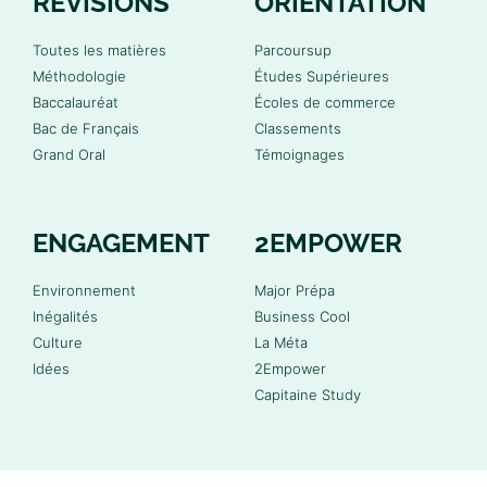
RÉVISIONS
ORIENTATION
Toutes les matières
Parcoursup
Méthodologie
Études Supérieures
Baccalauréat
Écoles de commerce
Bac de Français
Classements
Grand Oral
Témoignages
ENGAGEMENT
2EMPOWER
Environnement
Major Prépa
Inégalités
Business Cool
Culture
La Méta
Idées
2Empower
Capitaine Study