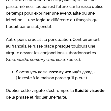
passé, même si l’action est future, car le russe utilise
ce temps pour exprimer une éventualité ou une
intention — une logique différente du français, qui
traduit par un subjonctif.
Autre point crucial : la ponctuation. Contrairement
au français, le russe place presque toujours une
virgule devant les conjonctions subordonnantes
(
что, когда, потому что, если, хотя…
).
Я останусь дома,
потому что
идёт дождь.
(Je reste à la maison parce qu’il pleut.)
Oublier cette virgule, c’est rompre la
fluidité visuelle
de la phrase et risquer une faute.