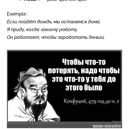
Exemple :
Если пойдёт дождь, мы останемся дома.
Я приду, когда закончу работу.
Он работает, чтобы заработать деньги.