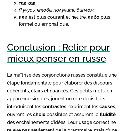
так как
Я учусь, чтобы получить диплом.
или
est plus courant et neutre,
либо
plus
formel ou emphatique.
Conclusion : Relier pour
mieux penser en russe
La maîtrise des conjonctions russes constitue une
étape fondamentale pour élaborer des discours
cohérents, clairs et nuancés. Ces petits mots, en
apparence simples, jouent un rôle décisif : ils
introduisent les
contrastes
, expriment les
causes
,
ouvrent les
choix
possibles et assurent la
fluidité
des enchaînements d’idées. Leur usage correct ne
relève pas seulement de la grammaire, mais d’une