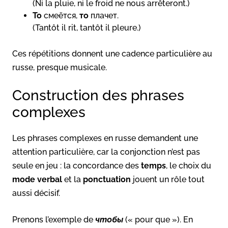
(Ni la pluie, ni le froid ne nous arrêteront.)
То
смеётся,
то
плачет.
(Tantôt il rit, tantôt il pleure.)
Ces répétitions donnent une cadence particulière au
russe, presque musicale.
Construction des phrases
complexes
Les phrases complexes en russe demandent une
attention particulière, car la conjonction n’est pas
seule en jeu : la concordance des
temps
, le choix du
mode verbal
et la
ponctuation
jouent un rôle tout
aussi décisif.
Prenons l’exemple de
чтобы
(« pour que »). En