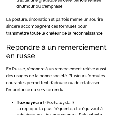
traduit une gratitude sincère, parfois teintée
d’humour ou d’emphase.
La posture, l’intonation et parfois même un sourire
sincère accompagnent ces formules pour
transmettre toute la chaleur de la reconnaissance.
Répondre à un remerciement
en russe
En Russie, répondre à un remerciement relève aussi
des usages de la bonne société. Plusieurs formules
courantes permettent d’adoucir ou de relativiser
l’importance du service rendu.
Пожалуйста !
(Pozhaluysta !)
La réplique la plus fréquente, elle équivaut à
« de rien » ou « je vous en prie ». Polyvalente,