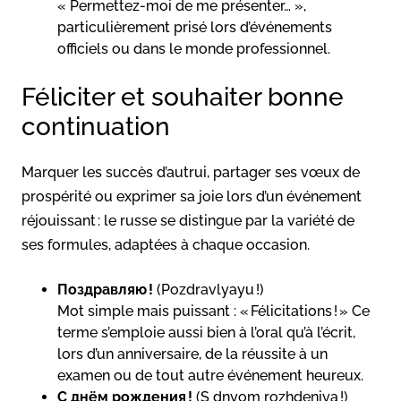
« Permettez-moi de me présenter… »,
particulièrement prisé lors d’événements
officiels ou dans le monde professionnel.
Féliciter et souhaiter bonne
continuation
Marquer les succès d’autrui, partager ses vœux de
prospérité ou exprimer sa joie lors d’un événement
réjouissant : le russe se distingue par la variété de
ses formules, adaptées à chaque occasion.
Поздравляю !
(Pozdravlyayu !)
Mot simple mais puissant : « Félicitations ! » Ce
terme s’emploie aussi bien à l’oral qu’à l’écrit,
lors d’un anniversaire, de la réussite à un
examen ou de tout autre événement heureux.
С днём рождения !
(S dnyom rozhdeniya !)