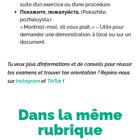
suite d’un exercice ou d’une procédure.
Покажите, пожалуйста.
(Pokazhite,
pozhaluysta.)
« Montrez(-moi), s’il vous plaît. » – Utile pour
demander une démonstration, à l’oral ou sur un
document.
Tu veux plus d’informations et de conseils pour réussir
tes examens et trouver ton orientation ? Rejoins-nous
sur
Instagram
et
TikTok
!
Dans la même
rubrique