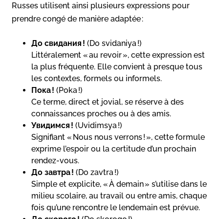
Russes utilisent ainsi plusieurs expressions pour
prendre congé de manière adaptée :
До свидания !
(Do svidaniya !)
Littéralement « au revoir », cette expression est
la plus fréquente. Elle convient à presque tous
les contextes, formels ou informels.
Пока !
(Poka !)
Ce terme, direct et jovial, se réserve à des
connaissances proches ou à des amis.
Увидимся !
(Uvidimsya !)
Signifiant « Nous nous verrons ! », cette formule
exprime l’espoir ou la certitude d’un prochain
rendez-vous.
До завтра !
(Do zavtra !)
Simple et explicite, « À demain » s’utilise dans le
milieu scolaire, au travail ou entre amis, chaque
fois qu’une rencontre le lendemain est prévue.