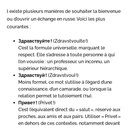
l existe plusieurs manières de souhaiter la bienvenue
ou d’ouvrir un échange en russe. Voici les plus
courantes :
Здравствуйте !
(Zdravstvouïte !)
C’est la formule universelle, marquant le
respect. Elle s’adresse à toute personne à qui
l’on vouvoie : un professeur, un inconnu, un
supérieur hiérarchique.
Здравствуй !
(Zdravstvouï !)
Moins formel, ce mot s’utilise à l’égard d’une
connaissance, d’un camarade, ou lorsque la
relation permet le tutoiement (ты).
Привет !
(Privet !)
C’est l’équivalent direct du « salut », réservé aux
proches, aux amis et aux pairs. Utiliser « Privet »
en dehors de ces contextes, notamment devant