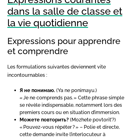
dans la salle de classe et
la vie quotidienne
Expressions pour apprendre
et comprendre
Les formulations suivantes deviennent vite
incontournables :
Я не понимаю.
(Ya ne ponimayu.)
« Je ne comprends pas. » Cette phrase simple
se révèle indispensable, notamment lors des
premiers cours ou en situation d’immersion.
Можете повторить?
(Mozhete povtorit’?)
« Pouvez-vous répéter ? » – Polie et directe,
cette demande invite l’interlocuteur à