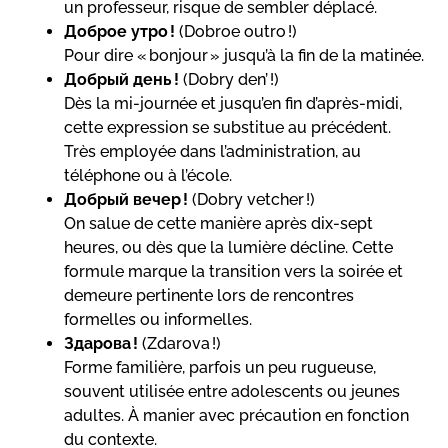
un professeur, risque de sembler déplacé.
Доброе утро !
(Dobroe outro !)
Pour dire « bonjour » jusqu’à la fin de la matinée.
Добрый день !
(Dobry den’ !)
Dès la mi-journée et jusqu’en fin d’après-midi,
cette expression se substitue au précédent.
Très employée dans l’administration, au
téléphone ou à l’école.
Добрый вечер !
(Dobry vetcher !)
On salue de cette manière après dix-sept
heures, ou dès que la lumière décline. Cette
formule marque la transition vers la soirée et
demeure pertinente lors de rencontres
formelles ou informelles.
Здарова !
(Zdarova !)
Forme familière, parfois un peu rugueuse,
souvent utilisée entre adolescents ou jeunes
adultes. À manier avec précaution en fonction
du contexte.