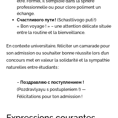
être. Formel, il s’emploie dans la sphère
professionnelle ou pour clore poliment un
échange.
Счастливого пути !
(Schastlivogo puti !)
« Bon voyage ! » – une attention délicate située
entre la routine et la bienveillance.
En contexte universitaire, féliciter un camarade pour
son admission ou souhaiter bonne réussite lors d’un
concours met en valeur la solidarité et la sympathie
naturelles entre étudiants :
–
Поздравляю с поступлением !
(Pozdravlyayu s postupleniem !) —
Félicitations pour ton admission !
Expressions courantes