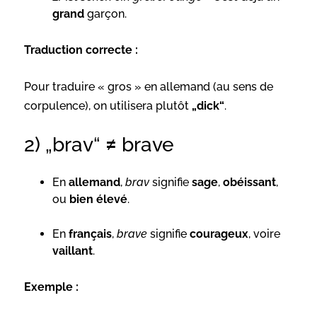
grand
garçon.
Traduction correcte :
Pour traduire « gros » en allemand (au sens de
corpulence), on utilisera plutôt
„dick“
.
2) „brav“ ≠ brave
En
allemand
,
brav
signifie
sage
,
obéissant
,
ou
bien élevé
.
En
français
,
brave
signifie
courageux
, voire
vaillant
.
Exemple :