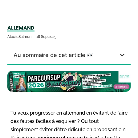
ALLEMAND
Alexis Salmon
18 Sep 2025
Au sommaire de cet article 👀
Tu veux progresser en allemand en évitant de faire
des fautes faciles à esquiver ? Ou tout
simplement éviter d’être ridicule en proposant ein
Baiser (une meringue et non un baiser) à ton/ta