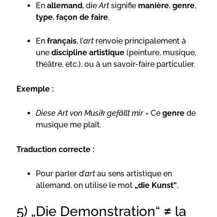
En
allemand
, die
Art
signifie
manière
,
genre
,
type
,
façon de faire
.
En
français
, l’
art
renvoie principalement à
une
discipline artistique
(peinture, musique,
théâtre, etc.), ou à un savoir-faire particulier.
Exemple :
Diese Art von Musik gefällt mir
= Ce
genre
de
musique me plaît.
Traduction correcte :
Pour parler d’
art
au sens artistique en
allemand, on utilise le mot
„die Kunst“
.
5) „Die Demonstration“ ≠ la