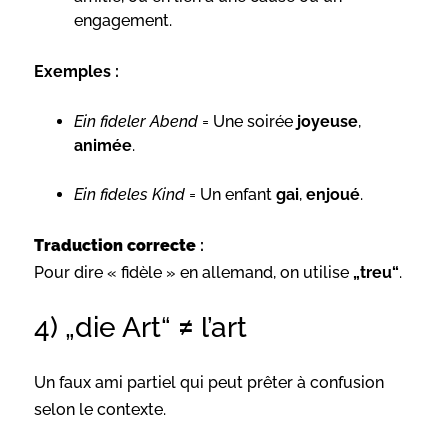
engagement.
Exemples :
Ein fideler Abend
= Une soirée
joyeuse
,
animée
.
Ein fideles Kind
= Un enfant
gai
,
enjoué
.
Traduction correcte
:
Pour dire « fidèle » en allemand, on utilise
„treu“
.
4) „die Art“ ≠ l’art
Un faux ami partiel qui peut prêter à confusion
selon le contexte.