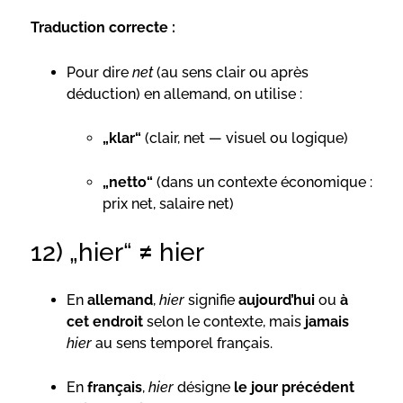
Traduction correcte :
Pour dire
net
(au sens clair ou après
déduction) en allemand, on utilise :
„klar“
(clair, net — visuel ou logique)
„netto“
(dans un contexte économique :
prix net, salaire net)
12) „hier“ ≠ hier
En
allemand
,
hier
signifie
aujourd’hui
ou
à
cet endroit
selon le contexte, mais
jamais
hier
au sens temporel français.
En
français
,
hier
désigne
le jour précédent