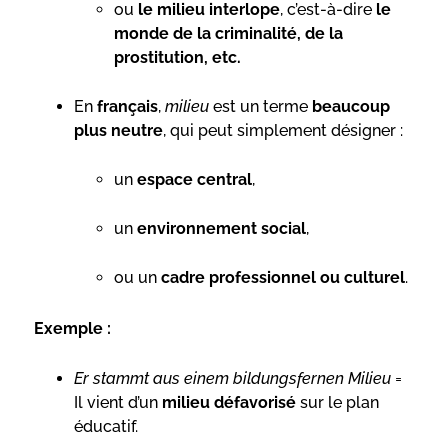
ou
le milieu interlope
, c’est-à-dire
le
monde de la criminalité, de la
prostitution, etc.
En
français
,
milieu
est un terme
beaucoup
plus neutre
, qui peut simplement désigner :
un
espace central
,
un
environnement social
,
ou un
cadre professionnel ou culturel
.
Exemple :
Er stammt aus einem bildungsfernen Milieu
=
Il vient d’un
milieu défavorisé
sur le plan
éducatif.