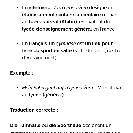
En
allemand
,
das Gymnasium
désigne un
établissement scolaire secondaire
menant
au
baccalauréat (Abitur)
, équivalent du
lycée d’enseignement général
en France.
En
français
, un
gymnase
est un
lieu pour
faire du sport en salle
(salle de sport, centre
d’entraînement).
Exemple :
Mein Sohn geht aufs Gymnasium
= Mon fils va
au
lycée (général)
.
Traduction correcte :
Die Turnhalle
ou
die Sporthalle
désignent un