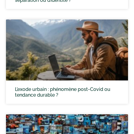
séparation ou d’identité ?
L’exode urbain : phénomène post-Covid ou
tendance durable ?