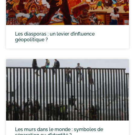
Les diasporas : un levier d’influence
géopolitique ?
Les murs dans le monde : symboles de