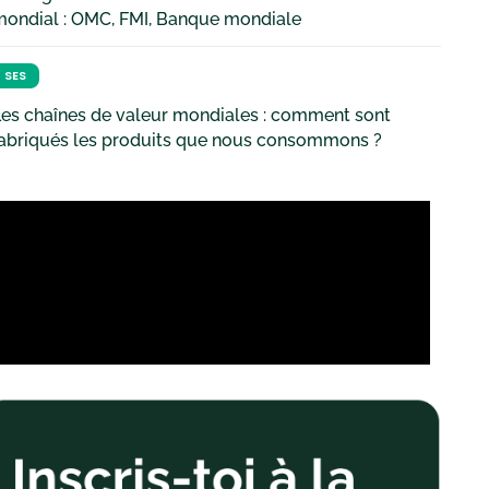
mondial : OMC, FMI, Banque mondiale
SES
es chaînes de valeur mondiales : comment sont
fabriqués les produits que nous consommons ?