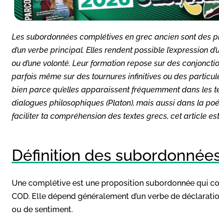
Les subordonnées complétives en grec ancien sont des pro
d’un verbe principal. Elles rendent possible l’expression d
ou d’une volonté. Leur formation repose sur des conjoncti
parfois même sur des tournures infinitives ou des particul
bien parce qu’elles apparaissent fréquemment dans les te
dialogues philosophiques (Platon), mais aussi dans la poé
faciliter ta compréhension des textes grecs, cet article es
Définition des subordonnée
Une complétive est une proposition subordonnée qui co
COD. Elle dépend généralement d’un verbe de déclaration
ou de sentiment.