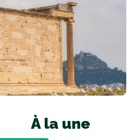
À la une