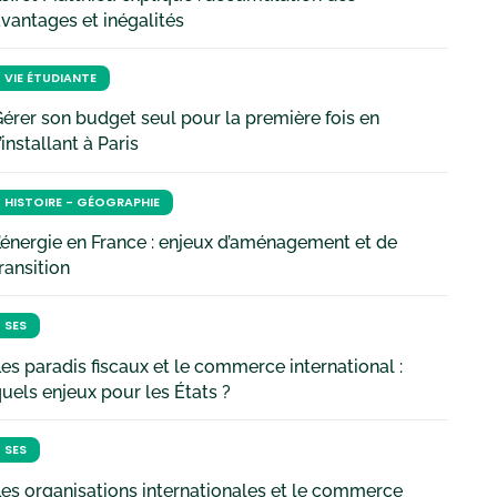
vantages et inégalités
VIE ÉTUDIANTE
érer son budget seul pour la première fois en
’installant à Paris
HISTOIRE - GÉOGRAPHIE
’énergie en France : enjeux d’aménagement et de
ransition
SES
es paradis fiscaux et le commerce international :
uels enjeux pour les États ?
SES
es organisations internationales et le commerce