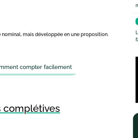
L
e nominal, mais développée en une proposition.
comment compter facilement
s complétives