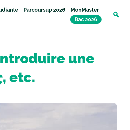
tudiante
Parcoursup 2026
MonMaster
Bac 2026
introduire une
, etc.