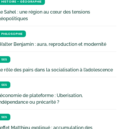
HISTOIRE - GÉOGRAPHIE
e Sahel : une région au cœur des tensions
géopolitiques
PHILOSOPHIE
alter Benjamin : aura, reproduction et modernité
SES
e rôle des pairs dans la socialisation à l’adolescence
SES
’économie de plateforme : Uberisation,
ndépendance ou précarité ?
SES
’effet Matthieu expliqué : accumulation des