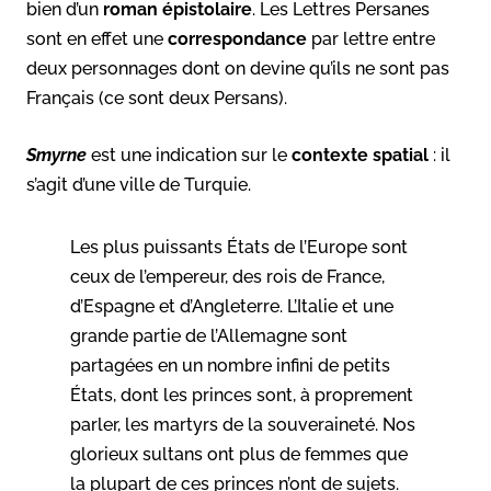
bien d’un
roman
épistolaire
. Les Lettres Persanes
sont en effet une
correspondance
par lettre entre
deux personnages dont on devine qu’ils ne sont pas
Français (ce sont deux Persans).
Smyrne
est une indication sur le
contexte
spatial
: il
s’agit d’une ville de Turquie.
Les plus puissants États de l’Europe sont
ceux de l’empereur, des rois de France,
d’Espagne et d’Angleterre. L’Italie et une
grande partie de l’Allemagne sont
partagées en un nombre infini de petits
États, dont les princes sont, à proprement
parler, les martyrs de la souveraineté. Nos
glorieux sultans ont plus de femmes que
la plupart de ces princes n’ont de sujets.