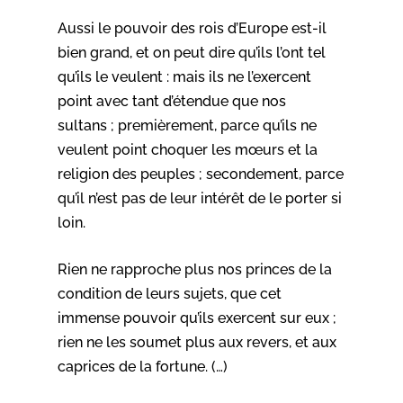
Aussi le pouvoir des rois d’Europe est-il
bien grand, et on peut dire qu’ils l’ont tel
qu’ils le veulent : mais ils ne l’exercent
point avec tant d’étendue que nos
sultans ; premièrement, parce qu’ils ne
veulent point choquer les mœurs et la
religion des peuples ; secondement, parce
qu’il n’est pas de leur intérêt de le porter si
loin.
Rien ne rapproche plus nos princes de la
condition de leurs sujets, que cet
immense pouvoir qu’ils exercent sur eux ;
rien ne les soumet plus aux revers, et aux
caprices de la fortune. (…)