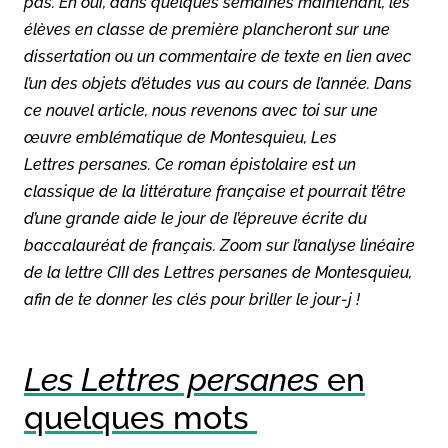
pas. Eh oui, dans quelques semaines maintenant, les
élèves en classe de première plancheront sur une
dissertation ou un commentaire de texte en lien avec
l’un des objets d’études vus au cours de l’année. Dans
ce nouvel article, nous revenons avec toi sur une
œuvre emblématique de Montesquieu, Les
Lettres persanes. Ce roman épistolaire est un
classique de la littérature française et pourrait t’être
d’une grande aide le jour de l’épreuve écrite du
baccalauréat de français. Zoom sur l’analyse linéaire
de la lettre CIII des Lettres persanes de Montesquieu,
afin de te donner les clés pour briller le jour-j !
Les Lettres persanes
en
quelques mots