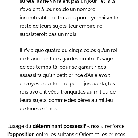
sûreté, ils ne vivraient pas un jour ; et, s’ils
n’avoient à leur solde un nombre
innombrable de troupes pour tyranniser le
reste de leurs sujets, leur empire ne
subsisteroit pas un mois.
Il n’y a que quatre ou cinq siècles qu’un roi
de France prit des gardes, contre l’usage
de ces temps-là, pour se garantir des
assassins qu’un petit prince d’Asie avoit
envoyés pour le faire périr : jusque-là, les
rois avoient vécu tranquilles au milieu de
leurs sujets, comme des pères au milieu
de leurs enfants.
L’usage du
déterminant
possessif
« nos » renforce
l’opposition
entre les sultans d’Orient et les princes