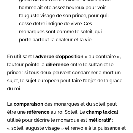
homme ait été assez heureux pour voir
l’auguste visage de son prince, pour qu’il
cesse d’être indigne de vivre. Ces
monarques sont comme le soleil, qui
porte partout la chaleur et la vie.
En utilisant l’
adverbe d’opposition
« au contraire »,
l’auteur pointe la
différence
entre le sultan et le
prince : si tous deux peuvent condamner à mort un
sujet, le sujet européen peut faire l’objet de la grâce
du roi.
La
comparaison
des monarques et du soleil peut
être une
référence
au roi Soleil. Le
champ
lexical
utilisé pour décrire le monarque est
mélioratif
:
« soleil, auguste visage » et renvoie à la puissance et