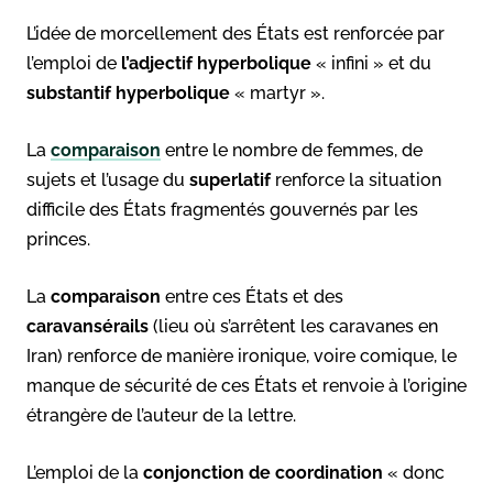
L’idée de morcellement des États est renforcée par
l’emploi de
l’adjectif
hyperbolique
« infini » et du
substantif
hyperbolique
« martyr ».
La
comparaison
entre le nombre de femmes, de
sujets et l’usage du
superlatif
renforce la situation
difficile des États fragmentés gouvernés par les
princes.
La
comparaison
entre ces États et des
caravansérails
(lieu où s’arrêtent les caravanes en
Iran) renforce de manière ironique, voire comique, le
manque de sécurité de ces États et renvoie à l’origine
étrangère de l’auteur de la lettre.
L’emploi de la
conjonction
de coordination
« donc