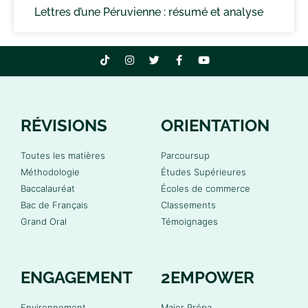
Lettres d’une Péruvienne : résumé et analyse
RÉVISIONS
ORIENTATION
Toutes les matières
Parcoursup
Méthodologie
Études Supérieures
Baccalauréat
Écoles de commerce
Bac de Français
Classements
Grand Oral
Témoignages
ENGAGEMENT
2EMPOWER
Environnement
Major Prépa