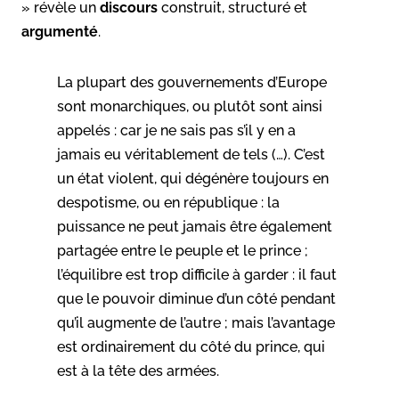
» révèle un
discours
construit, structuré et
argumenté
.
La plupart des gouvernements d’Europe
sont monarchiques, ou plutôt sont ainsi
appelés : car je ne sais pas s’il y en a
jamais eu véritablement de tels (…). C’est
un état violent, qui dégénère toujours en
despotisme, ou en république : la
puissance ne peut jamais être également
partagée entre le peuple et le prince ;
l’équilibre est trop difficile à garder : il faut
que le pouvoir diminue d’un côté pendant
qu’il augmente de l’autre ; mais l’avantage
est ordinairement du côté du prince, qui
est à la tête des armées.