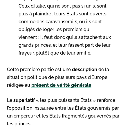
Ceux d’Italie, qui ne sont pas si unis, sont
plus à plaindre : leurs États sont ouverts
comme des caravansérails, où ils sont
obligés de loger les premiers qui
viennent : il faut donc qu’ils s’attachent aux
grands princes, et leur fassent part de leur
frayeur, plutôt que de leur amitié.
Cette première partie est une
description
de la
situation politique de plusieurs pays d’Europe,
rédigée au
présent de vérité
générale
.
Le
superlatif
« les plus puissants États » renforce
l’opposition instaurée entre les États gouvernés par
un empereur et les États fragmentés gouvernés par
les princes.