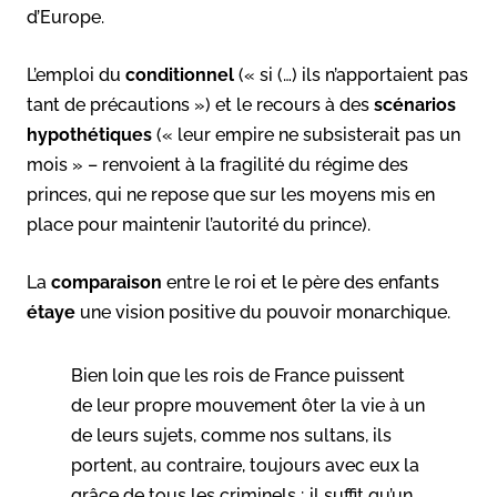
d’Europe.
L’emploi du
conditionnel
(« si (…) ils n’apportaient pas
tant de précautions ») et le recours à des
scénarios
hypothétiques
(« leur empire ne subsisterait pas un
mois » – renvoient à la fragilité du régime des
princes, qui ne repose que sur les moyens mis en
place pour maintenir l’autorité du prince).
La
comparaison
entre le roi et le père des enfants
étaye
une vision positive du pouvoir monarchique.
Bien loin que les rois de France puissent
de leur propre mouvement ôter la vie à un
de leurs sujets, comme nos sultans, ils
portent, au contraire, toujours avec eux la
grâce de tous les criminels ; il suffit qu’un