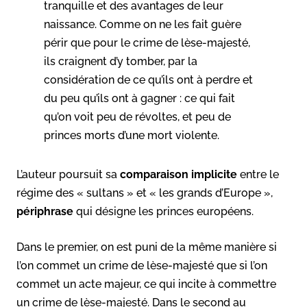
tranquille et des avantages de leur
naissance. Comme on ne les fait guère
périr que pour le crime de lèse-majesté,
ils craignent d’y tomber, par la
considération de ce qu’ils ont à perdre et
du peu qu’ils ont à gagner : ce qui fait
qu’on voit peu de révoltes, et peu de
princes morts d’une mort violente.
L’auteur poursuit sa
comparaison
implicite
entre le
régime des « sultans » et « les grands d’Europe »,
périphrase
qui désigne les princes européens.
Dans le premier, on est puni de la même manière si
l’on commet un crime de lèse-majesté que si l’on
commet un acte majeur, ce qui incite à commettre
un crime de lèse-majesté. Dans le second au