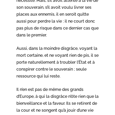
nécessité. Mais, s’il avoit attenté à la vie de
son souverain, s’il avoit voulu livrer ses
places aux ennemis, il en seroit quitte
aussi pour perdre la vie : il ne court donc
pas plus de risque dans ce dernier cas que
dans le premier.
Aussi, dans la moindre disgrâce, voyant la
mort certaine, et ne voyant rien de pis, il se
porte naturellement à troubler l’État et à
conspirer contre le souverain ; seule
ressource qui lui reste.
Il n’en est pas de même des grands
d’Europe, à qui la disgrâce n’ôte rien que la
bienveillance et la faveur. Ils se retirent de
la cour et ne songent qu’à jouir d’une vie