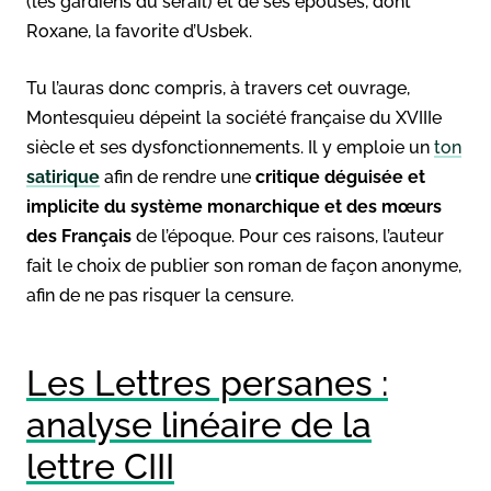
(les gardiens du sérail) et de ses épouses, dont
Roxane, la favorite d’Usbek.
Tu l’auras donc compris, à travers cet ouvrage,
Montesquieu dépeint la société française du XVIIIe
siècle et ses dysfonctionnements. Il y emploie un
ton
satirique
afin de rendre une
critique déguisée et
implicite du système monarchique et des mœurs
des Français
de l’époque. Pour ces raisons, l’auteur
fait le choix de publier son roman de façon anonyme,
afin de ne pas risquer la censure.
Les Lettres persanes :
analyse linéaire de la
lettre CIII