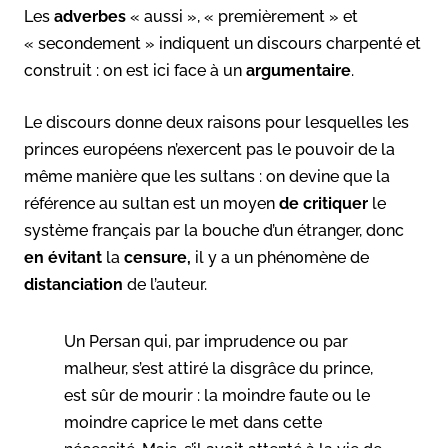
Les
adverbes
« aussi », « premièrement » et
« secondement » indiquent un discours charpenté et
construit : on est ici face à un
argumentaire
.
Le discours donne deux raisons pour lesquelles les
princes européens n’exercent pas le pouvoir de la
même manière que les sultans : on devine que la
référence au sultan est un moyen
de critiquer
le
système français par la bouche d’un étranger, donc
en évitant
la
censure,
il y a un phénomène de
distanciation
de l’auteur.
Un Persan qui, par imprudence ou par
malheur, s’est attiré la disgrâce du prince,
est sûr de mourir : la moindre faute ou le
moindre caprice le met dans cette