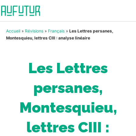
Accueil
»
Révisions
»
Français
»
Les Lettres persanes,
Montesquieu, lettres CIII : analyse linéaire
Les Lettres
persanes,
Montesquieu,
lettres CIII :