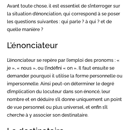
Avant toute chose, il est essentiel de s’interroger sur
la situation d’énonciation, qui correspond à se poser
les questions suivantes : qui parle ? à qui ? et de
quelle manière ?
L’énonciateur
L’énonciateur se repère par l’emploi des pronoms : «
je », « nous », ou l’indéfini « on ». Il faut ensuite se
demander pourquoi il utilise la forme personnelle ou
impersonnelle. Ainsi peut-on déterminer le degré
d’implication du locuteur dans son énoncé, leur
nombre et en déduire s’il donne uniquement un point
de vue personnel ou plus universel, et enfin s’il
cherche à y associer son destinataire.