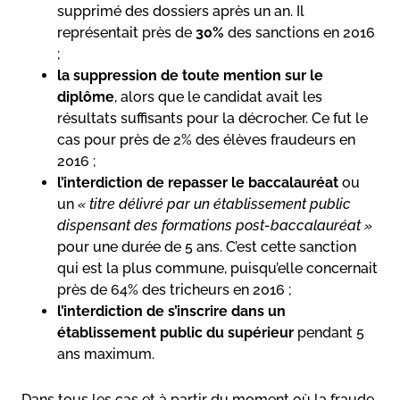
supprimé des dossiers après un an. Il
représentait près de
30%
des sanctions en 2016
;
la suppression de toute mention sur le
diplôme
, alors que le candidat avait les
résultats suffisants pour la décrocher. Ce fut le
cas pour près de 2% des élèves fraudeurs en
2016 ;
l’interdiction de repasser le baccalauréat
ou
un
« titre délivré par un établissement public
dispensant des formations post-baccalauréat »
pour une durée de 5 ans. C’est cette sanction
qui est la plus commune, puisqu’elle concernait
près de 64% des tricheurs en 2016 ;
l’interdiction de s’inscrire dans un
établissement public du supérieur
pendant 5
ans maximum.
Dans tous les cas et à partir du moment où la fraude