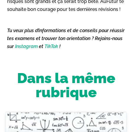
risques sont grands et ça serait trop bête. AuFutur te
souhaite bon courage pour tes dernières révisions !
Tu veux plus d’informations et de conseils pour réussir
tes examens et trouver ton orientation ? Rejoins-nous
sur
Instagram
et
TikTok
!
Dans la même
rubrique