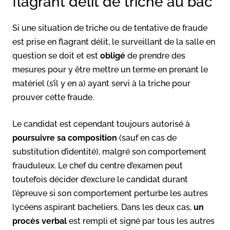
flagrant délit de triche au bac
Si une situation de triche ou de tentative de fraude
est prise en flagrant délit, le surveillant de la salle en
question se doit et est
obligé
de prendre des
mesures pour y être mettre un terme en prenant le
matériel (s’il y en a) ayant servi à la triche pour
prouver cette fraude.
Le candidat est cependant toujours autorisé à
poursuivre sa composition
(sauf en cas de
substitution d’identité), malgré son comportement
frauduleux. Le chef du centre d’examen peut
toutefois décider d’exclure le candidat durant
l’épreuve si son comportement perturbe les autres
lycéens aspirant bacheliers. Dans les deux cas,
un
procès verbal
est rempli et signé par tous les autres