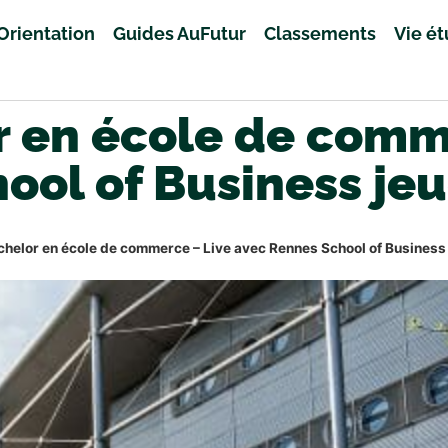
Orientation
Guides AuFutur
Classements
Vie é
r en école de comm
ool of Business jeu
chelor en école de commerce – Live avec Rennes School of Business