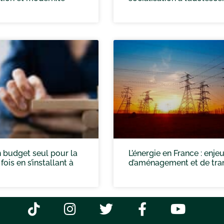
 budget seul pour la
L’énergie en France : enje
ois en s’installant à
d’aménagement et de tran