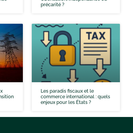
précarité ?
ux
Les paradis fiscaux et le
sition
commerce international : quels
enjeux pour les États ?