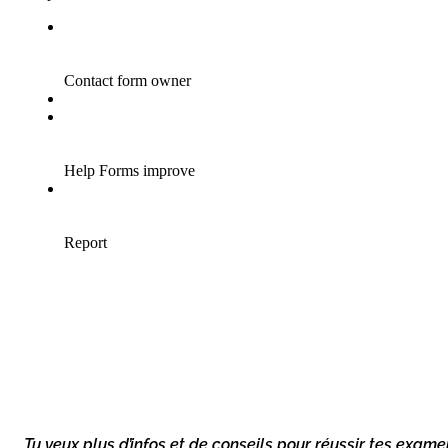
Tu veux plus d’infos et de conseils pour réussir tes exame