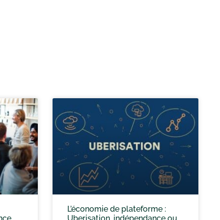
L’économie de plateforme :
ence
Uberisation, indépendance ou