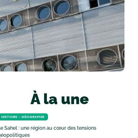
À la une
HISTOIRE - GÉOGRAPHIE
e Sahel : une région au cœur des tensions
géopolitiques