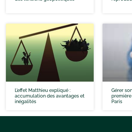
L’effet Matthieu expliqué :
Gérer son
accumulation des avantages et
première f
inégalités
Paris