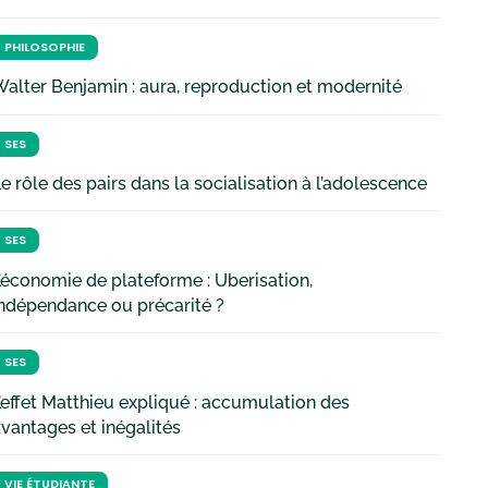
PHILOSOPHIE
alter Benjamin : aura, reproduction et modernité
SES
e rôle des pairs dans la socialisation à l’adolescence
SES
’économie de plateforme : Uberisation,
ndépendance ou précarité ?
SES
’effet Matthieu expliqué : accumulation des
vantages et inégalités
VIE ÉTUDIANTE