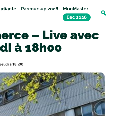
tudiante
Parcoursup 2026
MonMaster
Bac 2026
erce – Live avec
di à 18h00
 jeudi à 18h00