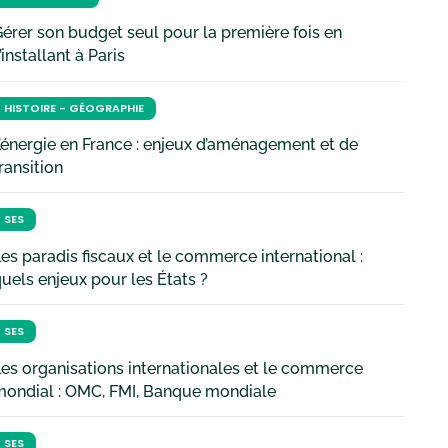
érer son budget seul pour la première fois en
’installant à Paris
HISTOIRE - GÉOGRAPHIE
’énergie en France : enjeux d’aménagement et de
ransition
SES
es paradis fiscaux et le commerce international :
uels enjeux pour les États ?
SES
es organisations internationales et le commerce
mondial : OMC, FMI, Banque mondiale
SES