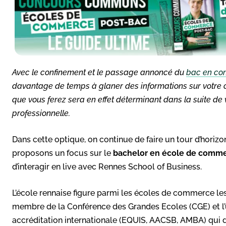
Avec le confinement et le passage annoncé du
bac en con
davantage de temps à glaner des informations sur votre ori
que vous ferez sera en effet déterminant dans la suite de 
professionnelle.
Dans cette optique, on continue de faire un tour d’horiz
proposons un focus sur le
bachelor en école de comme
d’interagir en live avec Rennes School of Business.
L’école rennaise figure parmi les écoles de commerce les 
membre de la Conférence des Grandes Ecoles (CGE) et l’un
accréditation internationale (EQUIS, AACSB, AMBA) qui d