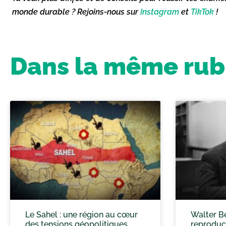
monde durable ? Rejoins-nous sur
Instagram
et
TikTok
!
Dans la même rubr
Le Sahel : une région au cœur
Walter Be
des tensions géopolitiques
reproduc