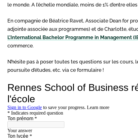
le monde. A l’échelle mondiale, moins de 1% d’entre elle
En compagnie de Béatrice Ravet, Associate Dean for pro
adjointe associée aux programmes) et de Charlotte, étu
L’International Bachelor Programme in Management (
commerce.
N’hésite pas à poser toutes tes questions sur les cours, 
poursuite d’études, etc. via ce formulaire !