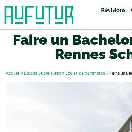
Révisions
Faire un Bachelo
Rennes Sch
Accueil
»
Études Supérieures
»
Écoles de commerce
»
Faire un Ba