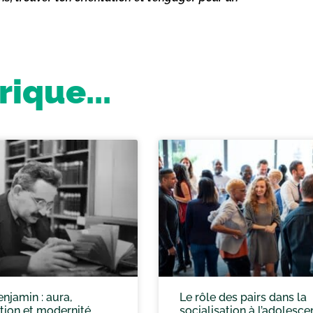
ique...
njamin : aura,
Le rôle des pairs dans la
tion et modernité
socialisation à l’adolesc