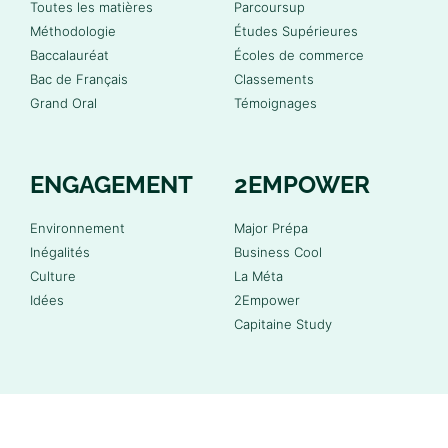
Toutes les matières
Parcoursup
Méthodologie
Études Supérieures
Baccalauréat
Écoles de commerce
Bac de Français
Classements
Grand Oral
Témoignages
ENGAGEMENT
2EMPOWER
Environnement
Major Prépa
Inégalités
Business Cool
Culture
La Méta
Idées
2Empower
Capitaine Study