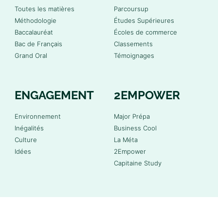
Toutes les matières
Parcoursup
Méthodologie
Études Supérieures
Baccalauréat
Écoles de commerce
Bac de Français
Classements
Grand Oral
Témoignages
ENGAGEMENT
2EMPOWER
Environnement
Major Prépa
Inégalités
Business Cool
Culture
La Méta
Idées
2Empower
Capitaine Study