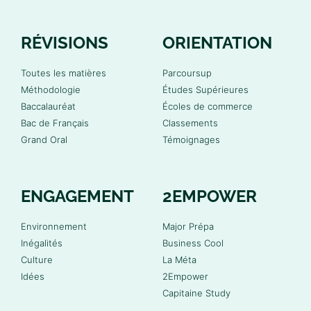
RÉVISIONS
ORIENTATION
Toutes les matières
Parcoursup
Méthodologie
Études Supérieures
Baccalauréat
Écoles de commerce
Bac de Français
Classements
Grand Oral
Témoignages
ENGAGEMENT
2EMPOWER
Environnement
Major Prépa
Inégalités
Business Cool
Culture
La Méta
Idées
2Empower
Capitaine Study