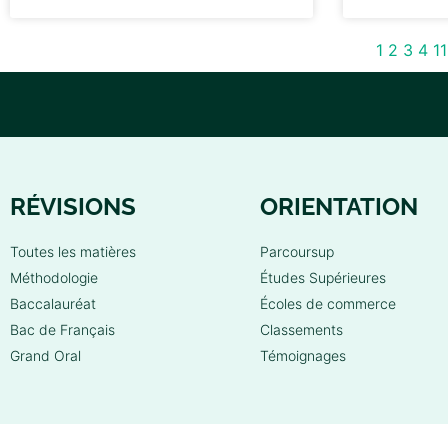
1
2
3
4
11
RÉVISIONS
ORIENTATION
Toutes les matières
Parcoursup
Méthodologie
Études Supérieures
Baccalauréat
Écoles de commerce
Bac de Français
Classements
Grand Oral
Témoignages