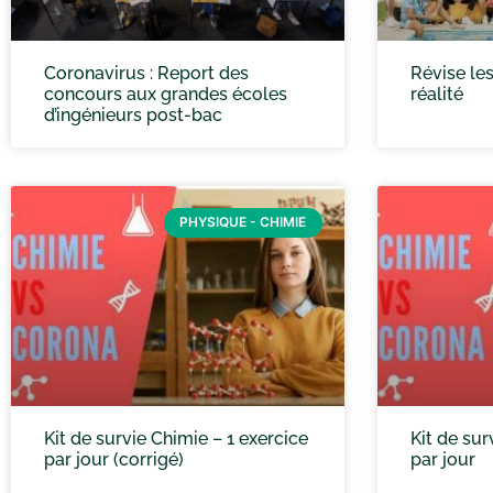
Coronavirus : Report des
Révise les
concours aux grandes écoles
réalité
d’ingénieurs post-bac
PHYSIQUE - CHIMIE
Kit de survie Chimie – 1 exercice
Kit de sur
par jour (corrigé)
par jour