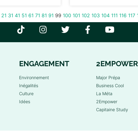
21
31
41
51
61
71
81
91
99
100
101
102
103
104
111
116
117
ENGAGEMENT
2EMPOWER
Environnement
Major Prépa
Inégalités
Business Cool
Culture
La Méta
Idées
2Empower
Capitaine Study