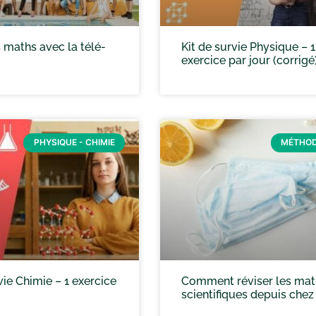
 maths avec la télé-
Kit de survie Physique – 1
exercice par jour (corrigé
PHYSIQUE - CHIMIE
MÉTHOD
vie Chimie – 1 exercice
Comment réviser les mat
scientifiques depuis chez 