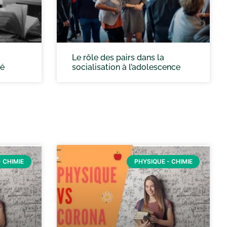
Le rôle des pairs dans la
té
socialisation à l’adolescence
 CHIMIE
PHYSIQUE - CHIMIE