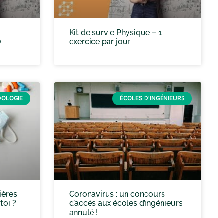
Kit de survie Physique – 1
)
exercice par jour
OLOGIE
ÉCOLES D'INGÉNIEURS
ières
Coronavirus : un concours
toi ?
d’accès aux écoles d’ingénieurs
annulé !