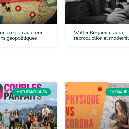
: une région au cœur
Walter Benjamin : aura,
ons géopolitiques
reproduction et moderni
MATHÉMATIQUES
PHYSIQUE -