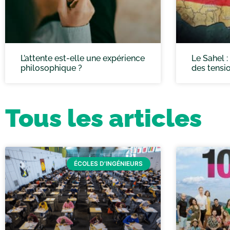
L’attente est-elle une expérience
Le Sahel 
philosophique ?
des tensi
Tous les articles
ÉCOLES D'INGÉNIEURS