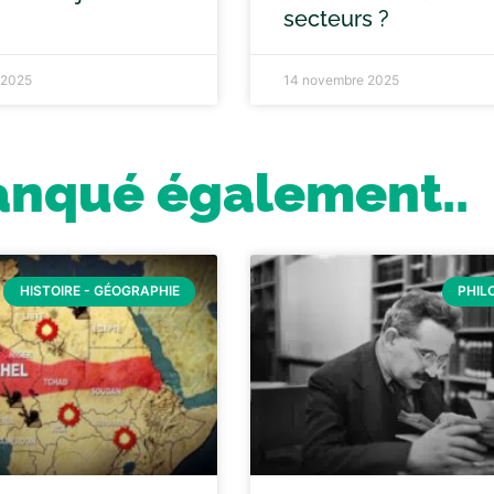
secteurs ?
 2025
14 novembre 2025
anqué également..
HISTOIRE - GÉOGRAPHIE
PHIL