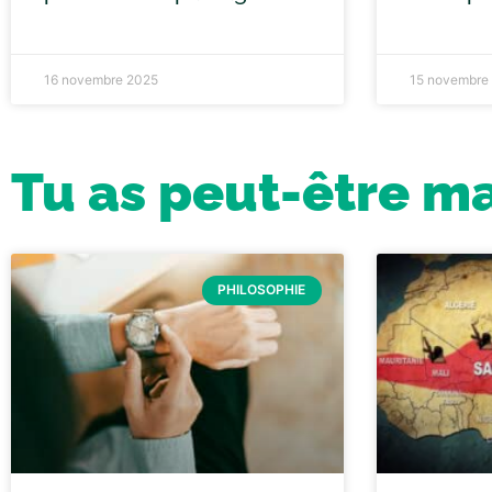
16 novembre 2025
15 novembre
Tu as peut-être m
PHILOSOPHIE