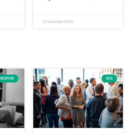
12 novembre 2025
OSOPHIE
SES