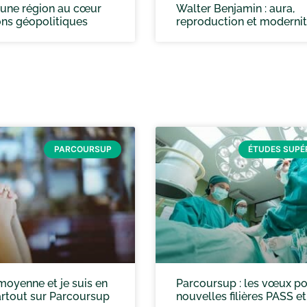
: une région au cœur
Walter Benjamin : aura,
ons géopolitiques
reproduction et moderni
PARCOURSUP
ÉTUDES SUPÉ
 moyenne et je suis en
Parcoursup : les vœux po
artout sur Parcoursup
nouvelles filières PASS e