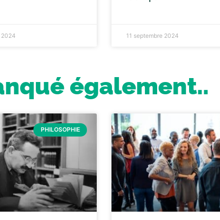
e 2024
11 septembre 2024
anqué également..
PHILOSOPHIE