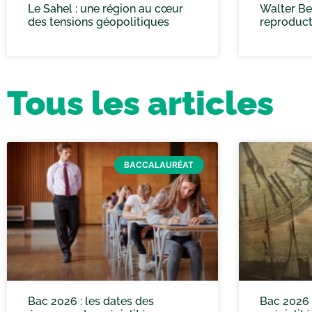
Le Sahel : une région au cœur
Walter Ben
des tensions géopolitiques
reproduct
Tous les articles
BACCALAURÉAT
Bac 2026 : les dates des
Bac 2026 