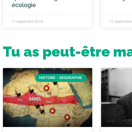
écologie
11 septembre 2024
11 septembr
Tu as peut-être m
HISTOIRE - GÉOGRAPHIE