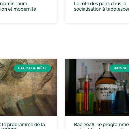
jamin : aura,
Le rôle des pairs dans la
ion et modernité
socialisation à l’adolesc
BACCALAURÉAT
BACCAL
: le programme de la
Bac 2026 : le programme