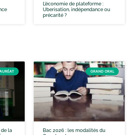
L’économie de plateforme :
ence
Uberisation, indépendance ou
précarité ?
AURÉAT
GRAND ORAL
 de la
Bac 2026 : les modalités du