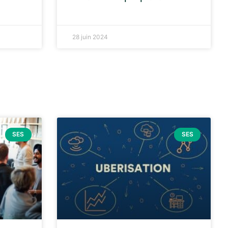
28 juin 2024
SES
SES