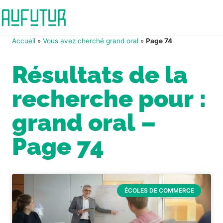
Accueil
»
Vous avez cherché grand oral
»
Page 74
Résultats de la
recherche pour :
grand oral –
Page 74
ÉCOLES DE COMMERCE