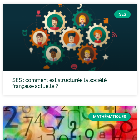
SES
SES : comment est structurée la société
française actuelle ?
MATHÉMATIQUES