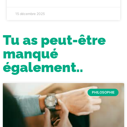
15 décembre 2025
Tu as peut-être
manqué
également..
PHILOSOPHIE