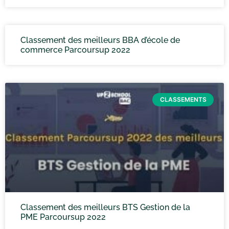
Classement des meilleurs BBA d’école de
commerce Parcoursup 2022
CLASSEMENTS
Classement des meilleurs BTS Gestion de la
PME Parcoursup 2022