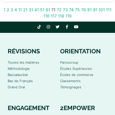
1
2
3
4
11
21
31
41
51
61
71
72
73
74
75
76
81
91
101
111
116
117
118
119
RÉVISIONS
ORIENTATION
Toutes les matières
Parcoursup
Méthodologie
Études Supérieures
Baccalauréat
Écoles de commerce
Bac de Français
Classements
Grand Oral
Témoignages
ENGAGEMENT
2EMPOWER