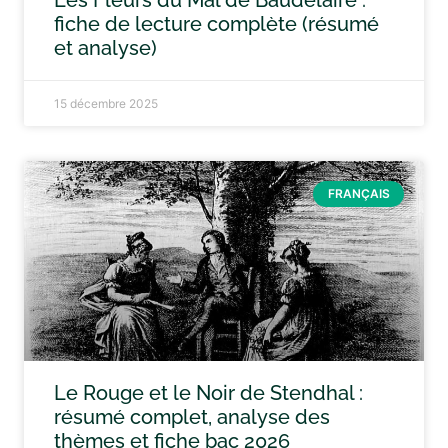
Les Fleurs du Mal de Baudelaire :
fiche de lecture complète (résumé
et analyse)
15 décembre 2025
FRANÇAIS
Le Rouge et le Noir de Stendhal :
résumé complet, analyse des
thèmes et fiche bac 2026