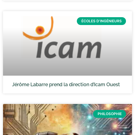
ÉCOLES D'INGÉNIEURS
Jérôme Labarre prend la direction d’Icam Ouest
PHILOSOPHIE