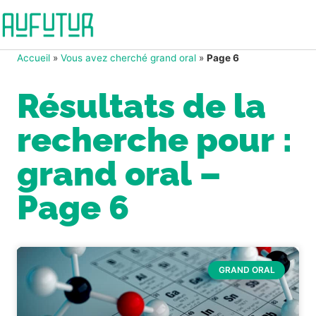
Accueil
»
Vous avez cherché grand oral
»
Page 6
Résultats de la
recherche pour :
grand oral –
Page 6
GRAND ORAL