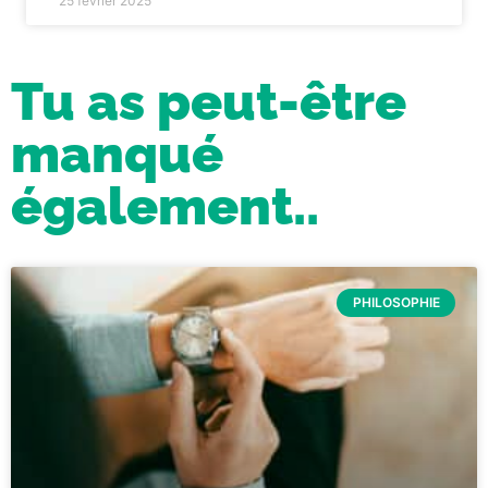
25 février 2025
Tu as peut-être
manqué
également..
PHILOSOPHIE