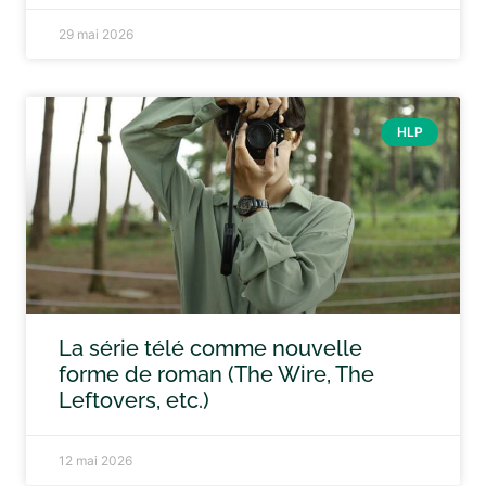
29 mai 2026
HLP
La série télé comme nouvelle
forme de roman (The Wire, The
Leftovers, etc.)
12 mai 2026