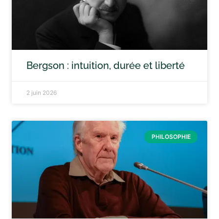
Bergson : intuition, durée et liberté
2 juin 2026
PHILOSOPHIE