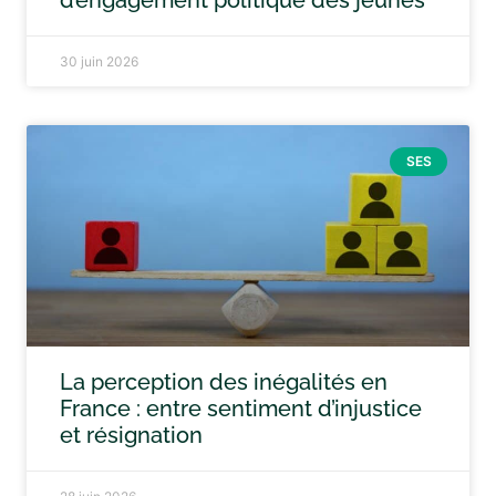
d’engagement politique des jeunes
30 juin 2026
SES
La perception des inégalités en
France : entre sentiment d’injustice
et résignation