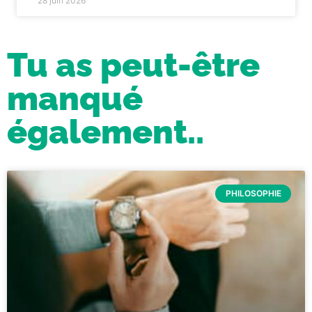
28 juin 2026
Tu as peut-être
manqué
également..
PHILOSOPHIE