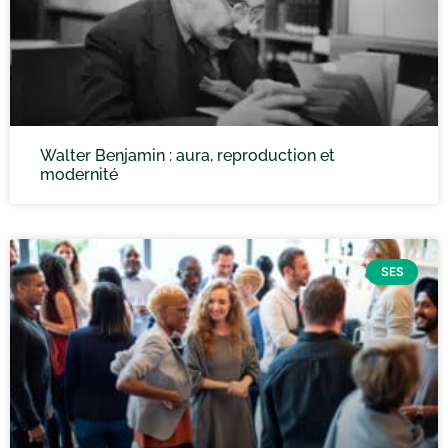
Walter Benjamin : aura, reproduction et
modernité
SES