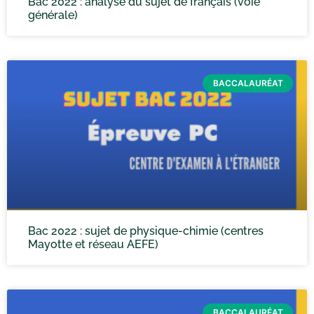
Bac 2022 : analyse du sujet de français (voie
générale)
BACCALAURÉAT
Bac 2022 : sujet de physique-chimie (centres
Mayotte et réseau AEFE)
BACCALAURÉAT