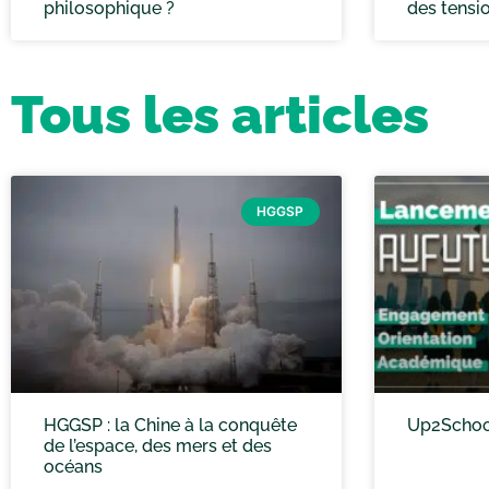
philosophique ?
des tensi
Tous les articles
HGGSP
HGGSP : la Chine à la conquête
Up2School
de l’espace, des mers et des
océans