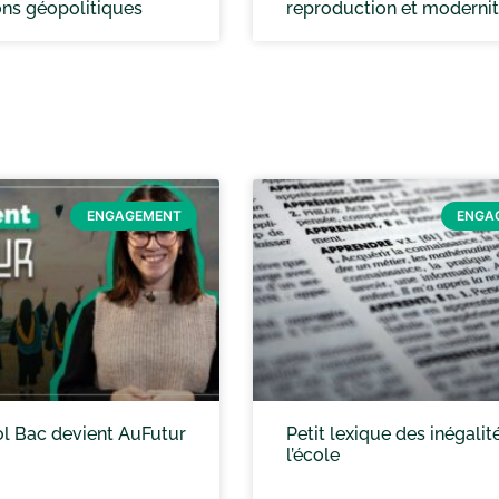
ons géopolitiques
reproduction et moderni
ENGAGEMENT
ENGA
 Bac devient AuFutur
Petit lexique des inégalit
l’école