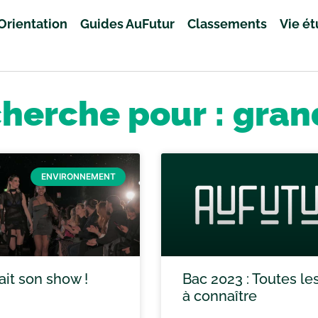
Orientation
Guides AuFutur
Classements
Vie é
cherche pour : gran
ENVIRONNEMENT
ait son show !
Bac 2023 : Toutes les
à connaître