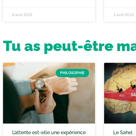
6 avril 2023
3 avril 2023
Tu as peut-être m
PHILOSOPHIE
L’attente est-elle une expérience
Le Sahel 