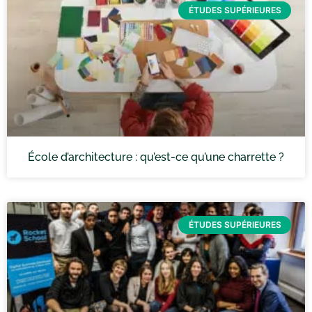
ÉTUDES SUPÉRIEURES
École d’architecture : qu’est-ce qu’une charrette ?
ÉTUDES SUPÉRIEURES