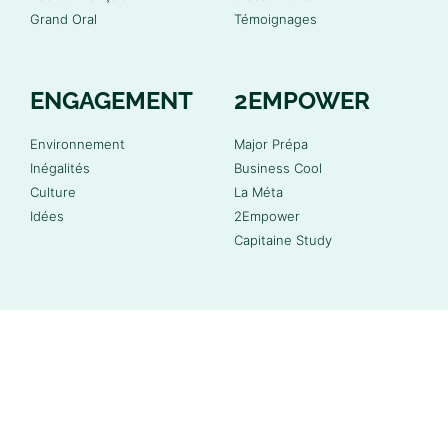
Grand Oral
Témoignages
ENGAGEMENT
2EMPOWER
Environnement
Major Prépa
Inégalités
Business Cool
Culture
La Méta
Idées
2Empower
Capitaine Study