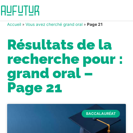
Accueil
»
Vous avez cherché grand oral
»
Page 21
Résultats de la
recherche pour :
grand oral –
Page 21
BACCALAURÉAT