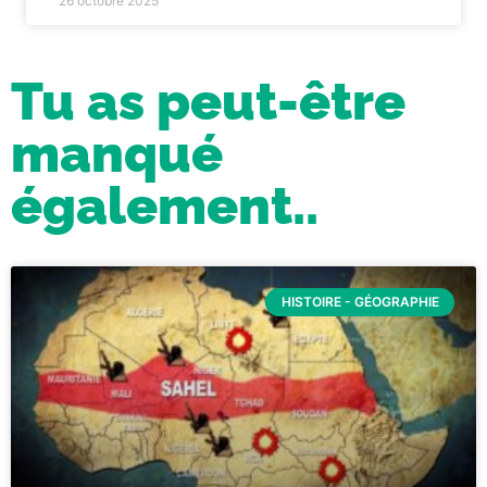
26 octobre 2025
Tu as peut-être
manqué
également..
HISTOIRE - GÉOGRAPHIE