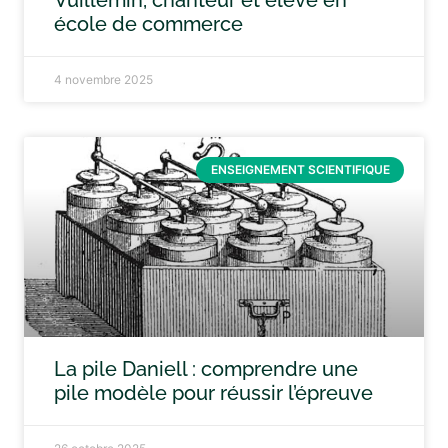
Vuillemin, chanteur et élève en
école de commerce
4 novembre 2025
ENSEIGNEMENT SCIENTIFIQUE
La pile Daniell : comprendre une
pile modèle pour réussir l’épreuve