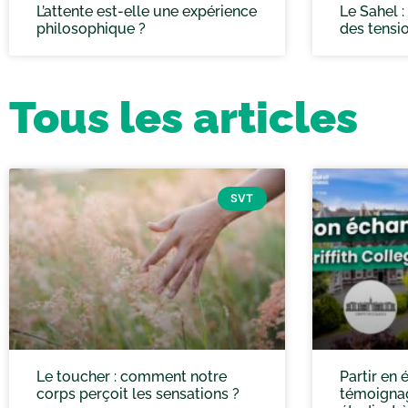
L’attente est-elle une expérience
Le Sahel 
philosophique ?
des tensi
Tous les articles
SVT
Le toucher : comment notre
Partir en 
corps perçoit les sensations ?
témoignag