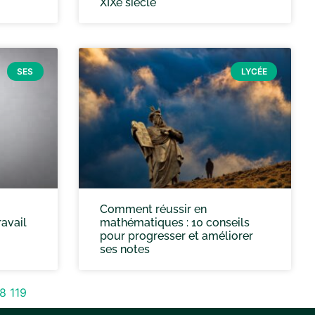
XIXe siècle
SES
LYCÉE
Comment réussir en
ravail
mathématiques : 10 conseils
pour progresser et améliorer
ses notes
18
119