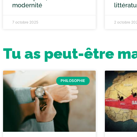
modernité
littérat
7 octobre 2025
2 octobre 20
Tu as peut-être m
PHILOSOPHIE