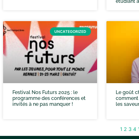
étudiant 
UNCATEGORIZED
Festival Nos Futurs 2025 : le
Le goût ch
programme des conférences et
comment n
invités à ne pas manquer !
les saveur
1
2
3
4