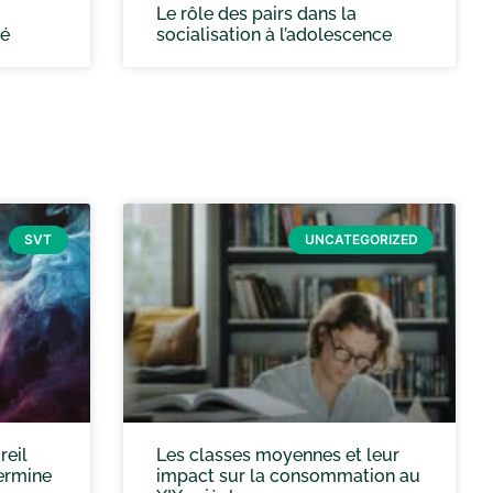
Le rôle des pairs dans la
té
socialisation à l’adolescence
SVT
UNCATEGORIZED
reil
Les classes moyennes et leur
ermine
impact sur la consommation au