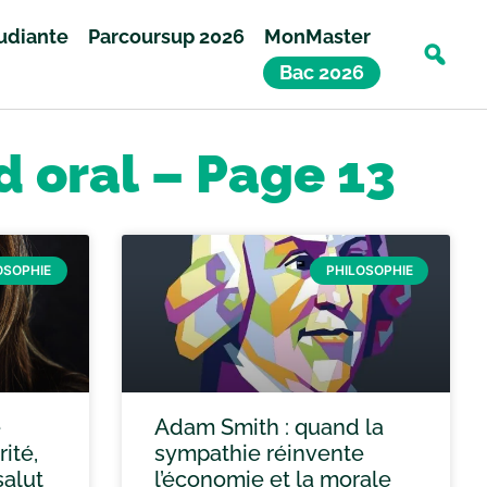
tudiante
Parcoursup 2026
MonMaster
Bac 2026
d oral – Page 13
OSOPHIE
PHILOSOPHIE
e
Adam Smith : quand la
ité,
sympathie réinvente
salut
l’économie et la morale