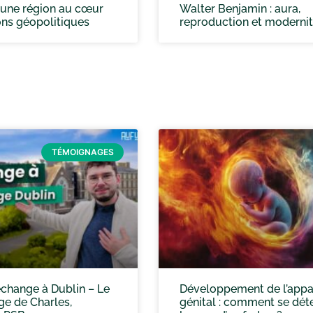
: une région au cœur
Walter Benjamin : aura,
ons géopolitiques
reproduction et moderni
TÉMOIGNAGES
échange à Dublin – Le
Développement de l’appa
e de Charles,
génital : comment se dét