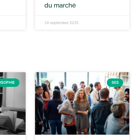
du marché
24 septembre 2025
OSOPHIE
SES