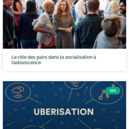
Le rôle des pairs dans la socialisation à
l’adolescence
SES