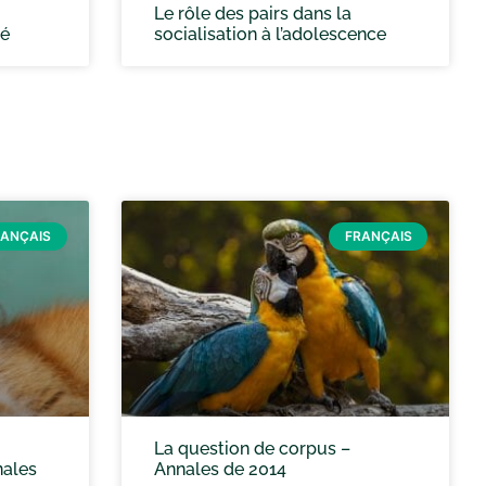
Le rôle des pairs dans la
té
socialisation à l’adolescence
RANÇAIS
FRANÇAIS
La question de corpus –
nales
Annales de 2014