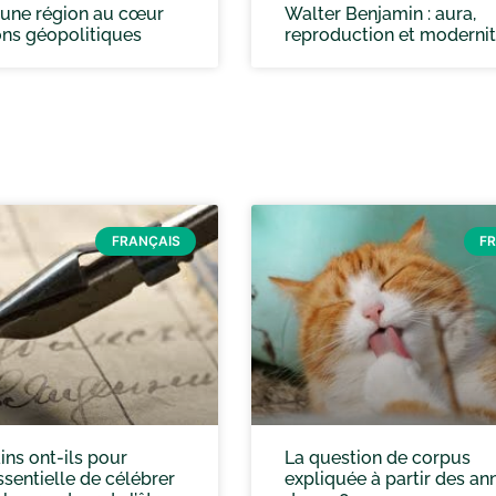
: une région au cœur
Walter Benjamin : aura,
ons géopolitiques
reproduction et moderni
FRANÇAIS
F
ins ont-ils pour
La question de corpus
sentielle de célébrer
expliquée à partir des an