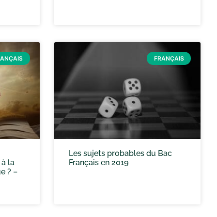
RANÇAIS
FRANÇAIS
Les sujets probables du Bac
 à la
Français en 2019
e ? –