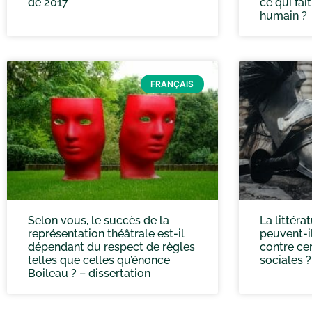
de 2017
ce qui fai
humain ?
FRANÇAIS
Selon vous, le succès de la
La littérat
représentation théâtrale est-il
peuvent-i
dépendant du respect de règles
contre cer
telles que celles qu’énonce
sociales ?
Boileau ? – dissertation