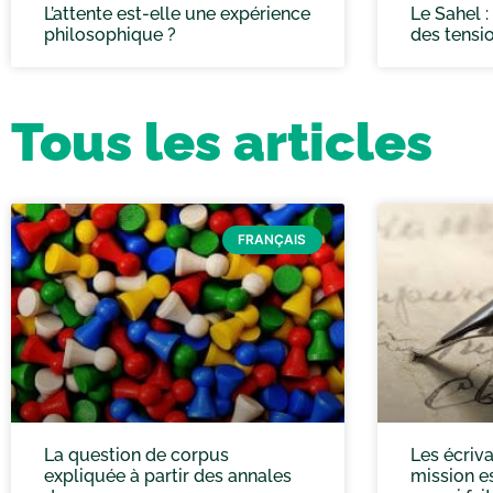
L’attente est-elle une expérience
Le Sahel 
philosophique ?
des tensi
Tous les articles
FRANÇAIS
La question de corpus
Les écriva
expliquée à partir des annales
mission es