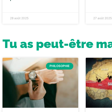
28 août 2025
27 août 2025
Tu as peut-être m
PHILOSOPHIE