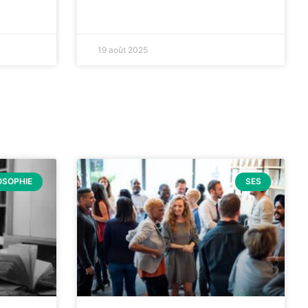
19 août 2025
OSOPHIE
SES