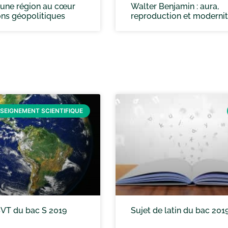
: une région au cœur
Walter Benjamin : aura,
ons géopolitiques
reproduction et moderni
SEIGNEMENT SCIENTIFIQUE
SVT du bac S 2019
Sujet de latin du bac 201