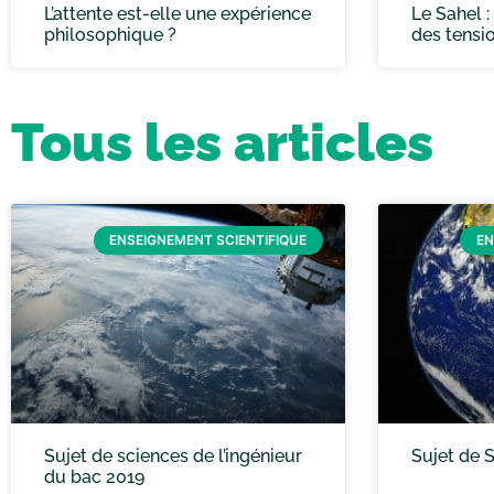
L’attente est-elle une expérience
Le Sahel 
philosophique ?
des tensi
Tous les articles
ENSEIGNEMENT SCIENTIFIQUE
EN
Sujet de sciences de l’ingénieur
Sujet de 
du bac 2019