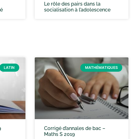
Le rôle des pairs dans la
té
socialisation à l’adolescence
LATIN
MATHÉMATIQUES
9
Corrigé d’annales de bac –
Maths S 2019