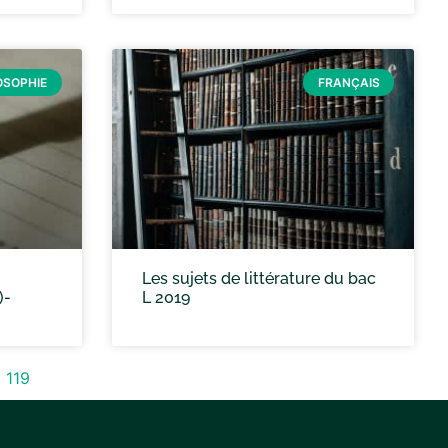
OSOPHIE
FRANÇAIS
Les sujets de littérature du bac
)-
L 2019
8
119