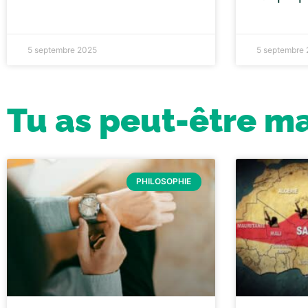
5 septembre 2025
5 septembre
Tu as peut-être m
PHILOSOPHIE