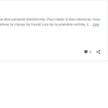
ssi être parsemé d’embûches. Pour t’aider à bien démarrer, nous
estimer la charge de travail Lors de ta première rentrée, il …
Lire
Commenta
0